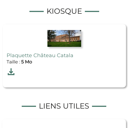
KIOSQUE
Plaquette Château Catala
Taille :
5 Mo
Télécharger
Plaquette Château Catala
LIENS UTILES