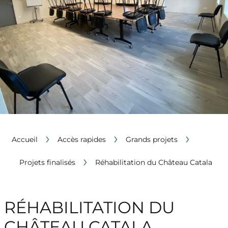
›
›
›
Accueil
Accès rapides
Grands projets
›
Projets finalisés
Réhabilitation du Château Catala
RÉHABILITATION DU
CHÂTEAU CATALA