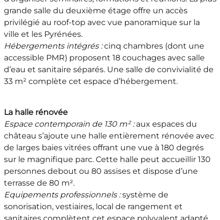
grande salle du deuxième étage offre un accès
privilégié au roof-top avec vue panoramique sur la
ville et les Pyrénées.
Hébergements intégrés :
cinq chambres (dont une
accessible PMR) proposent 18 couchages avec salle
d’eau et sanitaire séparés. Une salle de convivialité de
33 m² complète cet espace d’hébergement.
La halle rénovée
Espace contemporain de 130 m² :
aux espaces du
château s’ajoute une halle entièrement rénovée avec
de larges baies vitrées offrant une vue à 180 degrés
sur le magnifique parc. Cette halle peut accueillir 130
personnes debout ou 80 assises et dispose d’une
terrasse de 80 m².
Equipements professionnels :
système de
sonorisation, vestiaires, local de rangement et
sanitaires complètent cet espace polyvalent adapté