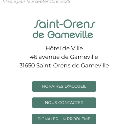
Mise a jour le
9 septembre 2025
Hôtel de Ville
46 avenue de Gameville
31650 Saint-Orens de Gameville
HORAIRES D'ACCUEIL
NOUS CONTACTER
SIGNALER UN PROBLÈME