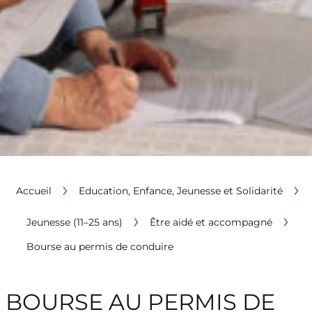
›
›
Accueil
Education, Enfance, Jeunesse et Solidarité
›
›
Jeunesse (11–25 ans)
Être aidé et accompagné
Bourse au permis de conduire
BOURSE AU PERMIS DE