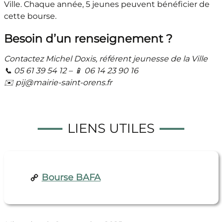
Ville. Chaque année, 5 jeunes peuvent bénéficier de
cette bourse.
Besoin d’un renseignement ?
Contactez Michel Doxis, référent jeunesse de la Ville
📞 05 61 39 54 12 – 📱 06 14 23 90 16
✉️ pij@mairie-saint-orens.fr
LIENS UTILES
Bourse BAFA