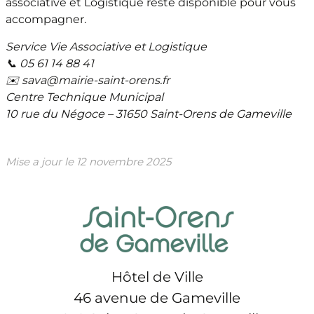
associative et Logistique reste disponible pour vous
accompagner.
Service Vie Associative et Logistique
📞 05 61 14 88 41
✉️ sava@mairie-saint-orens.fr
Centre Technique Municipal
10 rue du Négoce – 31650 Saint-Orens de Gameville
Mise a jour le
12 novembre 2025
Hôtel de Ville
46 avenue de Gameville