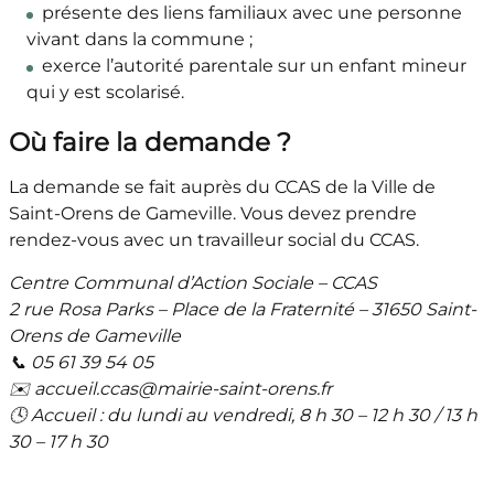
présente des liens familiaux avec une personne
vivant dans la commune ;
exerce l’autorité parentale sur un enfant mineur
qui y est scolarisé.
Où faire la demande ?
La demande se fait auprès du CCAS de la Ville de
Saint-Orens de Gameville. Vous devez prendre
rendez-vous avec un travailleur social du CCAS.
Centre Communal d’Action Sociale – CCAS
2 rue Rosa Parks – Place de la Fraternité – 31650 Saint-
Orens de Gameville
📞 05 61 39 54 05
✉️ accueil.ccas@mairie-saint-orens.fr
🕓 Accueil : du lundi au vendredi, 8 h 30 – 12 h 30 / 13 h
30 – 17 h 30