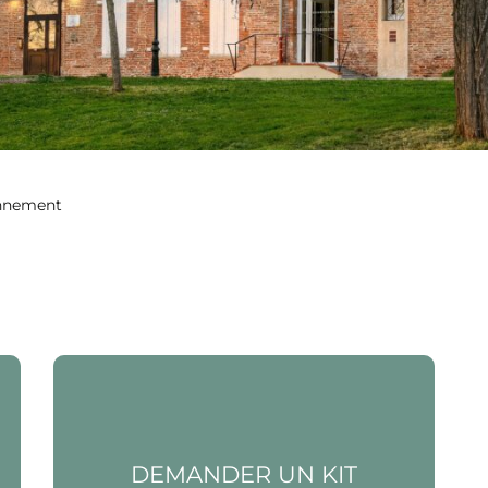
nnement
Voir la page Demander un kit économiseur
d’eau
DEMANDER UN KIT