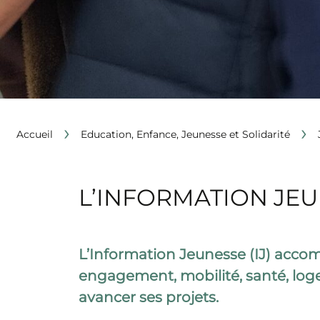
›
›
Accueil
Education, Enfance, Jeunesse et Solidarité
L’INFORMATION JEUN
L
’
Information Jeunesse (IJ)
accomp
engagement, mobilité, santé, logem
avancer ses projets.