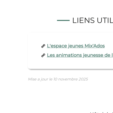
LIENS UTI
L'espace jeunes Mix'Ados
Les animations jeunesse de la
Mise a jour le
10 novembre 2025