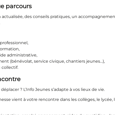
ue parcours
actualisée, des conseils pratiques, un accompagnement
.
 professionnel,
formation,
de administrative,
ment (bénévolat, service civique, chantiers jeunes…),
collectif.
encontre
déplacer ? L’Info Jeunes s’adapte à vos lieux de vie.
se vient à votre rencontre dans les collèges, le lycée, le