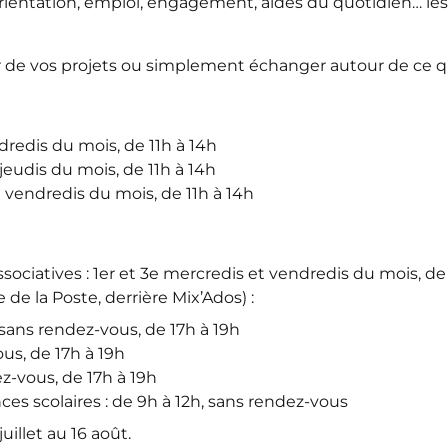
. Orientation, emploi, engagement, aides du quotidien… l
r de vos projets ou simplement échanger autour de ce 
dredis du mois, de 11h à 14h
jeudis du mois, de 11h à 14h
e vendredis du mois, de 11h à 14h
associatives : 1er et 3e mercredis et vendredis du mois, de
de la Poste, derrière Mix’Ados) :
sans rendez-vous, de 17h à 19h
ous, de 17h à 19h
ez-vous, de 17h à 19h
ces scolaires : de 9h à 12h, sans rendez-vous
uillet au 16 août.