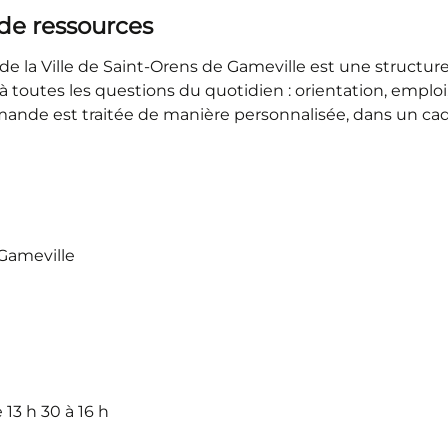
t de ressources
 de la Ville de Saint-Orens de Gameville est une structure 
 toutes les questions du quotidien : orientation, emplo
emande est traitée de manière personnalisée, dans un cad
-Gameville
 13 h 30 à 16 h