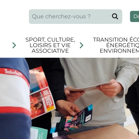
Que recherchez-vous ?
Reche
D
SPORT, CULTURE,
TRANSITION ÉC
LOISIRS ET VIE
ÉNERGÉTIQ
ASSOCIATIVE
ENVIRONNE