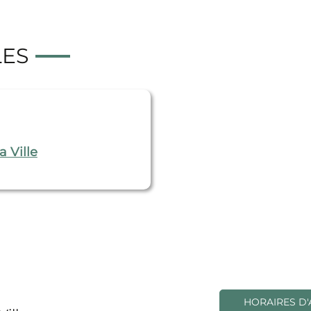
LES
 Ville
HORAIRES D'