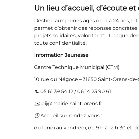
Un lieu d’accueil, d’écoute e
Destiné aux jeunes âgés de 11 à 24 ans, l’IJ
permet d’obtenir des réponses concrètes à
projets solidaires, volontariat… Chaque d
toute confidentialité.
Information Jeunesse
Centre Technique Municipal (CTM)
10 rue du Négoce – 31650 Saint-Orens-de
📞
05 61 39 54 12 / 06 14 23 90 61
✉
️ pij@mairie-saint-orens.fr
🕓
Accueil sur rendez-vous :
du lundi au vendredi, de 9 h à 12 h 30 et de