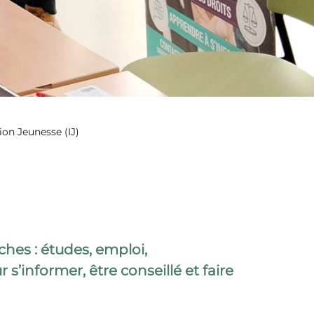
ion Jeunesse (IJ)
hes : études, emploi,
’informer, être conseillé et faire