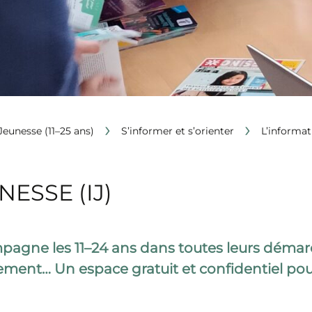
›
›
Jeunesse (11–25 ans)
S’informer et s’orienter
L’informat
ESSE (IJ)
agne les 11–24 ans dans toutes leurs démarc
ent… Un espace gratuit et confidentiel pour s