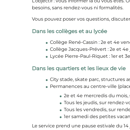
L’objectif : vous informer là où vous êtes
besoins, sans rendez-vous ni formalités.
Vous pouvez poser vos questions, discute
Dans les collèges et au lycée
Collège René-Cassin : 2e et 4e ven
Collège Jacques-Prévert : 2e et 4e 
Lycée Pierre-Paul-Riquet : 1er et 3
Dans les quartiers et les lieux de vie
City stade, skate parc, structures 
Permanences au centre-ville (place 
2e et 4e mercredis du mois, 
Tous les jeudis, sur rendez-v
Tous les vendredis, sur rend
1er samedi des petites vacan
Le service prend une pause estivale du 14 j