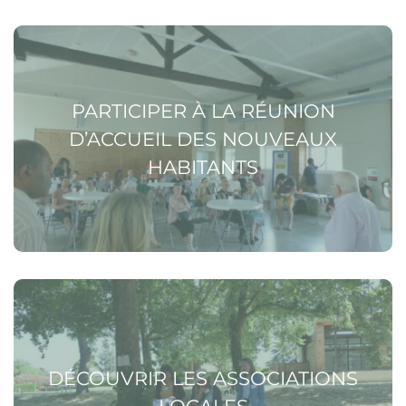
Voir la page Participer à la réunion d’accueil des
nouveaux habitants
PARTICIPER À LA RÉUNION
D’ACCUEIL DES NOUVEAUX
HABITANTS
Voir la page Découvrir les associations locales
DÉCOUVRIR LES ASSOCIATIONS