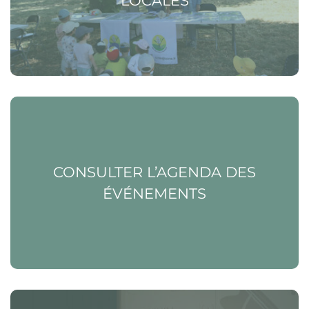
LOCALES
Voir la page Consulter l’agenda des événements
CONSULTER L’AGENDA DES
ÉVÉNEMENTS
Voir la page S’inscrire à l’École municipale de musique