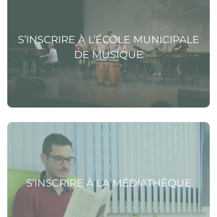
S’INSCRIRE À L’ÉCOLE MUNICIPALE
DE MUSIQUE
Voir la page S’inscrire à la médiathèque
S’INSCRIRE À LA MÉDIATHÈQUE