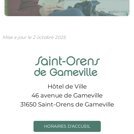
Mise a jour le
2 octobre 2025
Hôtel de Ville
46 avenue de Gameville
31650 Saint-Orens de Gameville
HORAIRES D'ACCUEIL