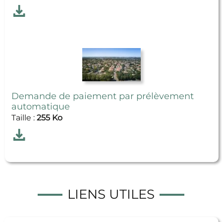
Télécharger
Dossier unique famille
Demande de paiement par prélèvement
automatique
Taille :
255 Ko
Télécharger
Demande de paiement par prélèvement automa
LIENS UTILES