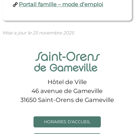
Portail famille – mode d’emploi
Mise a jour le
25 novembre 2025
Hôtel de Ville
46 avenue de Gameville
31650 Saint-Orens de Gameville
HORAIRES D'ACCUEIL