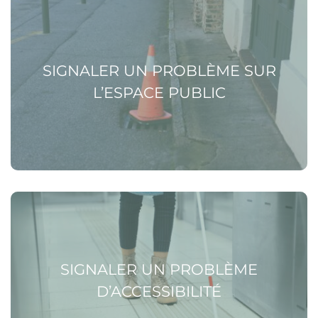
Voir la page Signaler un problème sur l’espace public
SIGNALER UN PROBLÈME SUR
L’ESPACE PUBLIC
Voir la page Signaler un problème d’accessibilité
SIGNALER UN PROBLÈME
D’ACCESSIBILITÉ