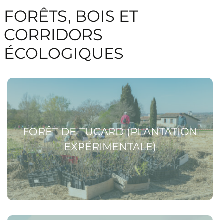
FORÊTS, BOIS ET
CORRIDORS
ÉCOLOGIQUES
Voir la page Forêt de Tucard (plantation expérimentale)
FORÊT DE TUCARD (PLANTATION
EXPÉRIMENTALE)