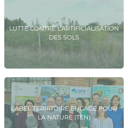
Voir la page Lutte contre l’artificialisation des sols
LUTTE CONTRE L’ARTIFICIALISATION
DES SOLS
Voir la page Label Territoire Engagé pour la Nature (TEN)
LABEL TERRITOIRE ENGAGÉ POUR
LA NATURE (TEN)