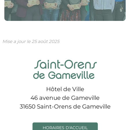
Mise a jour le
25 août 2025
Hôtel de Ville
46 avenue de Gameville
31650 Saint-Orens de Gameville
HORAIRES D'ACCUEIL