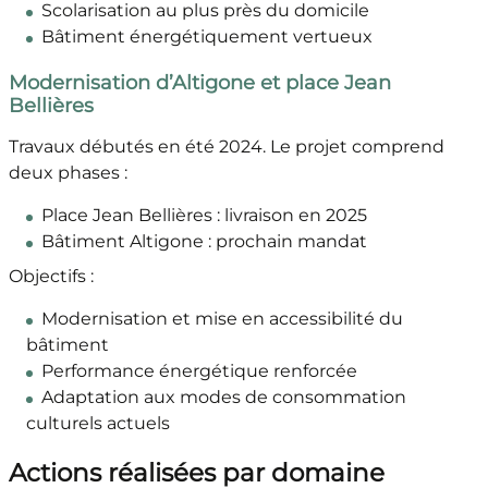
Scolarisation au plus près du domicile
Bâtiment énergétiquement vertueux
Modernisation d’Altigone et place Jean
Bellières
Travaux débutés en été 2024. Le projet comprend
deux phases :
Place Jean Bellières : livraison en 2025
Bâtiment Altigone : prochain mandat
Objectifs :
Modernisation et mise en accessibilité du
bâtiment
Performance énergétique renforcée
Adaptation aux modes de consommation
culturels actuels
Actions réalisées par domaine