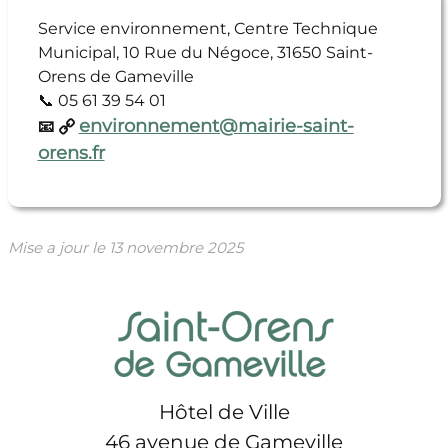
Service environnement, Centre Technique
Municipal, 10 Rue du Négoce, 31650 Saint-
Orens de Gameville
📞 05 61 39 54 01
environnement@mairie-saint-
📧
orens.fr
Mise a jour le
13 novembre 2025
Hôtel de Ville
46 avenue de Gameville