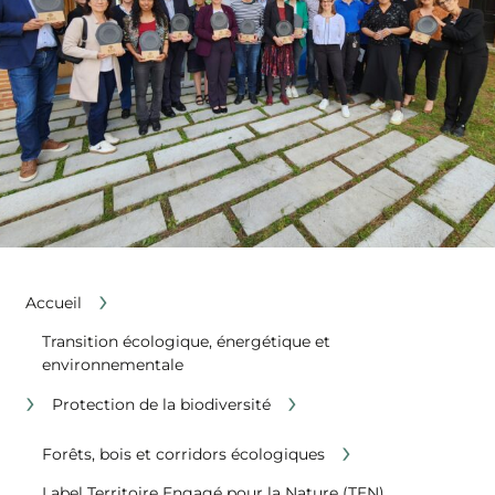
›
Accueil
Transition écologique, énergétique et
environnementale
›
›
Protection de la biodiversité
›
Forêts, bois et corridors écologiques
Label Territoire Engagé pour la Nature (TEN)