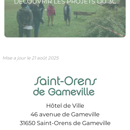
DÉCOUVRIR LES PROJETS DU 3C
Mise a jour le
21 août 2025
Hôtel de Ville
46 avenue de Gameville
31650 Saint-Orens de Gameville