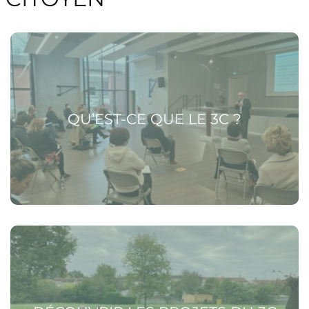
Voir la page Qu’est-ce que le 3C ?
QU’EST-CE QUE LE 3C ?
Voir la page Découvrir les projets du 3C