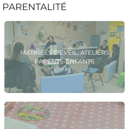
PARENTALITÉ
Voir la page Matinées d’éveil, ateliers parents-enfants
MATINÉES D’ÉVEIL, ATELIERS
PARENTS-ENFANTS
Voir la page Événements autour de la parentalité