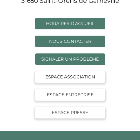
31650 Saint-Orens de Gameville
HORAIRES D'ACCUEIL
NOUS CONTACTER
SIGNALER UN PROBLÈME
ESPACE ASSOCIATION
ESPACE ENTREPRISE
ESPACE PRESSE