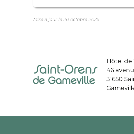
Mise a jour le
20 octobre 2025
Hôtel de 
46 avenu
31650 Sa
Gamevill