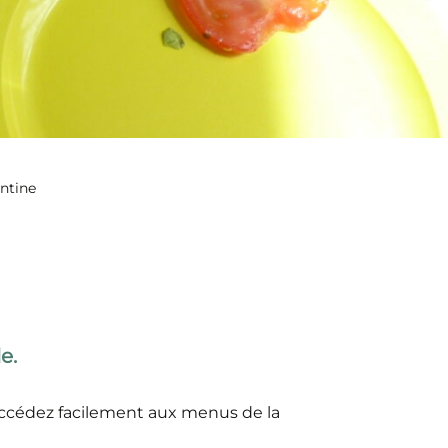
ntine
e.
 accédez facilement aux menus de la