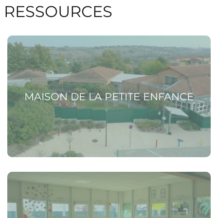
RESSOURCES
Voir la page Maison de la Petite Enfance
MAISON DE LA PETITE ENFANCE
Voir la page Relais Petite Enfance (RPE)