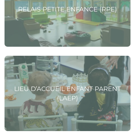
RELAIS PETITE ENFANCE (RPE)
Voir la page Lieu d’Accueil Enfant Parent (LAEP)
LIEU D’ACCUEIL ENFANT PARENT
(LAEP)