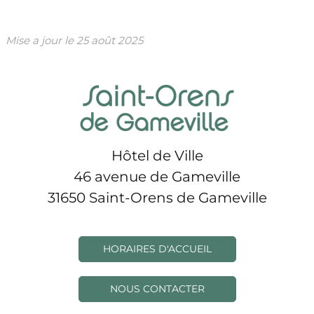
Mise a jour le
25 août 2025
Hôtel de Ville
46 avenue de Gameville
31650 Saint-Orens de Gameville
HORAIRES D'ACCUEIL
NOUS CONTACTER