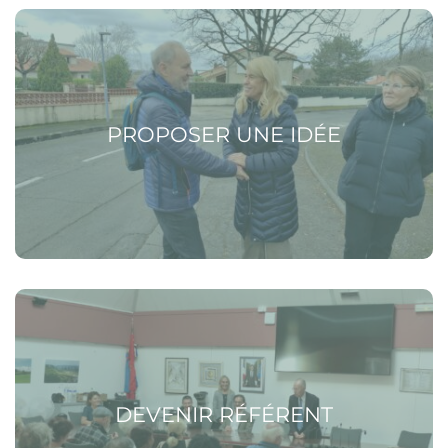
Voir la page Proposer une idée
PROPOSER UNE IDÉE
Voir la page Devenir référent
DEVENIR RÉFÉRENT