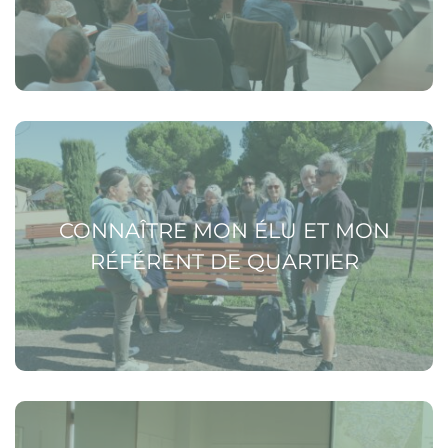
Voir la page Connaître mon élu et mon référent de
quartier
CONNAÎTRE MON ÉLU ET MON
RÉFÉRENT DE QUARTIER
Voir la page Réunions et visites de quartiers