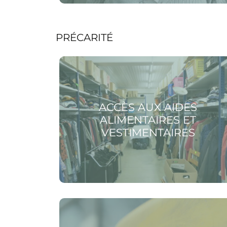
PRÉCARITÉ
Voir la page Accès aux aides alimentaires et
vestimentaires
ACCÈS AUX AIDES
ALIMENTAIRES ET
VESTIMENTAIRES
Voir la page Domiciliation postale