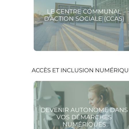
LE CENTRE COMMUNAL
D’ACTION SOCIALE (CCAS)
ACCÈS ET INCLUSION NUMÉRIQU
Voir la page Devenir autonome dans vos
démarches numériques
DEVENIR AUTONOME DANS
VOS DÉMARCHES
NUMÉRIQUES