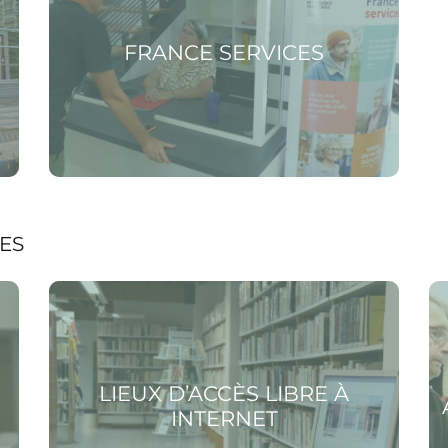
FRANCE SERVICES
ES
Voir la page Lieux d’accès libre à internet
Voir
LIEUX D’ACCÈS LIBRE À
INTERNET