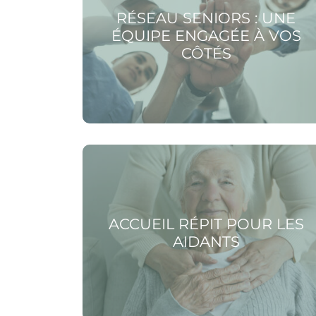
RÉSEAU SENIORS : UNE
ÉQUIPE ENGAGÉE À VOS
CÔTÉS
Voir la page Accueil répit pour les aidants
ACCUEIL RÉPIT POUR LES
AIDANTS