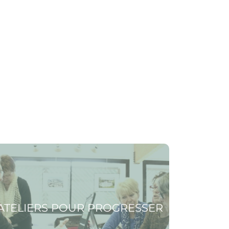
 la page Ateliers pour progresser
ATELIERS POUR PROGRESSER