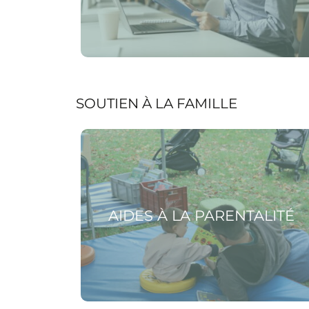
SOUTIEN À LA FAMILLE
Voir la page Aides à la parentalité
AIDES À LA PARENTALITÉ