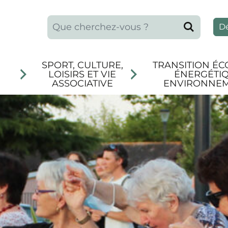
Que recherchez-vous ?
Reche
D
SPORT, CULTURE,
TRANSITION ÉC
LOISIRS ET VIE
ÉNERGÉTIQ
ASSOCIATIVE
ENVIRONNE