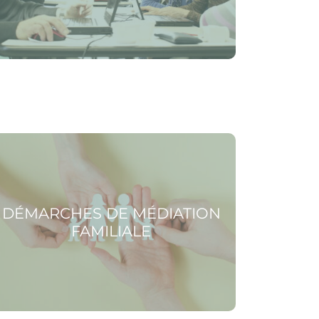
 la page Démarches de médiation familiale
DÉMARCHES DE MÉDIATION
FAMILIALE