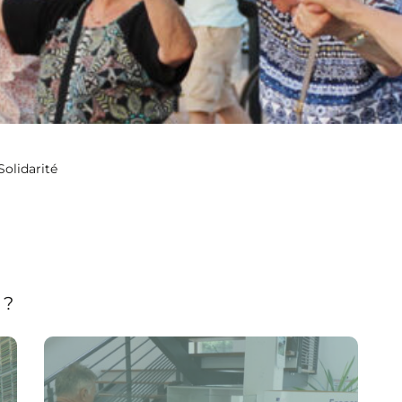
Solidarité
 ?
Voir la page France Services