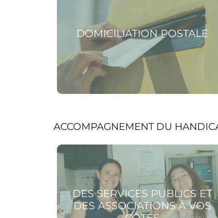
DOMICILIATION POSTALE
ACCOMPAGNEMENT DU HANDIC
Voir la page Des services publics et des
associations à vos côtés
DES SERVICES PUBLICS ET
DES ASSOCIATIONS À VOS
CÔTÉS