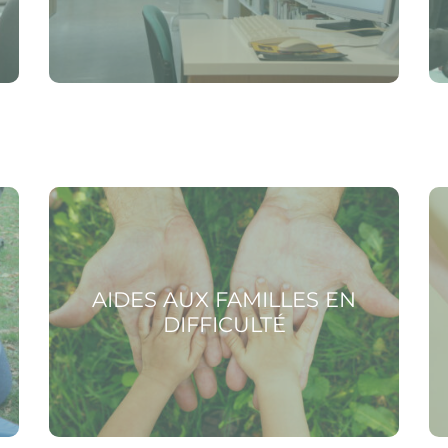
Voir la page Aides aux familles en difficulté
Voir
AIDES AUX FAMILLES EN
DIFFICULTÉ