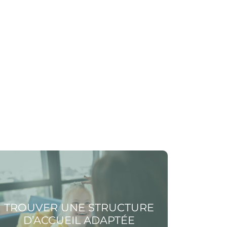
 la page Trouver une structure d’accueil
ptée
TROUVER UNE STRUCTURE
D’ACCUEIL ADAPTÉE