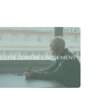
 la page Lutte contre l’isolement
LUTTE CONTRE L’ISOLEMENT