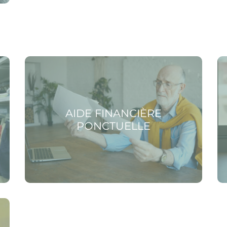
Voir la page Aide financière ponctuelle
Voir
AIDE FINANCIÈRE
PONCTUELLE