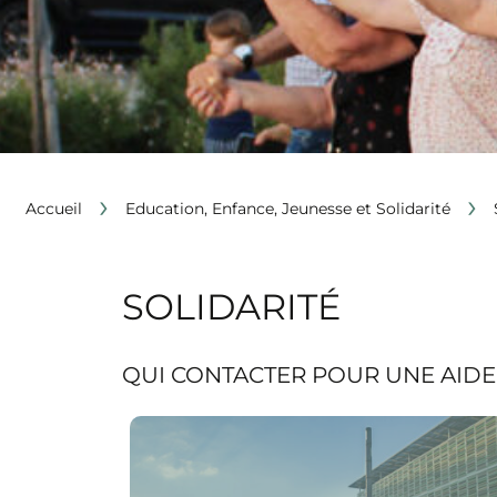
›
›
Accueil
Education, Enfance, Jeunesse et Solidarité
SOLIDARITÉ
QUI CONTACTER POUR UNE AIDE
Voir la page Le Centre Communal d’Action
Sociale (CCAS)