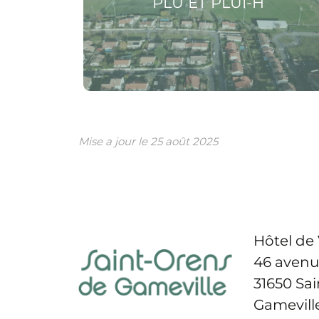
PLU ET PLUI-H
Mise a jour le
25 août 2025
Hôtel de 
46 avenu
31650 Sa
Gamevill