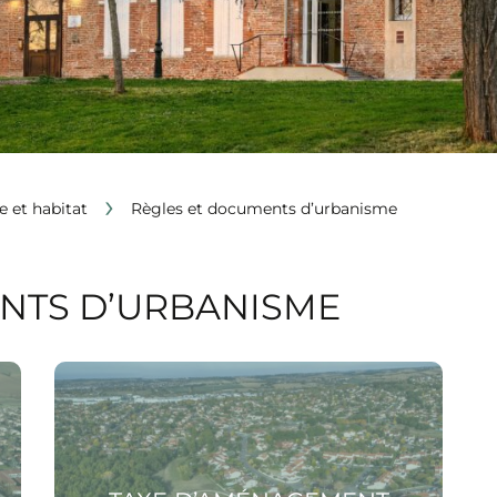
›
 et habitat
Règles et documents d’urbanisme
NTS D’URBANISME
Voir la page Taxe d’aménagement