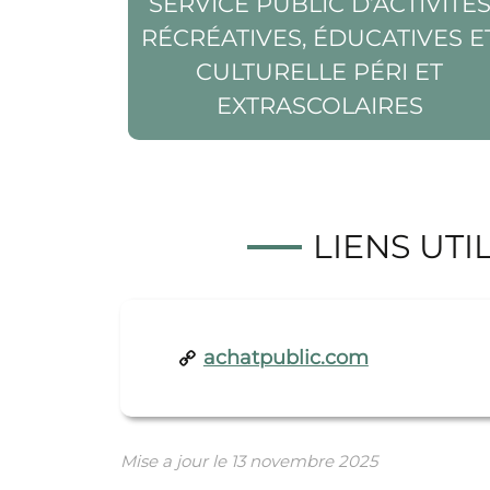
SERVICE PUBLIC D’ACTIVITÉ
RÉCRÉATIVES, ÉDUCATIVES E
CULTURELLE PÉRI ET
EXTRASCOLAIRES
LIENS UTI
achatpublic.com
Mise a jour le
13 novembre 2025