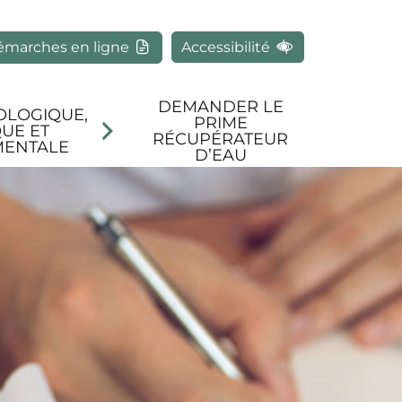
rcher
émarches en ligne
Accessibilité
DEMANDER LE
OLOGIQUE,
PRIME
UE ET
RÉCUPÉRATEUR
MENTALE
D’EAU