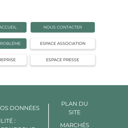
ACCUEIL
NOUS CONTACTER
PROBLÈME
ESPACE ASSOCIATION
REPRISE
ESPACE PRESSE
PLAN DU
VOS DONNÉES
SITE
LITÉ :
MARCHÉS