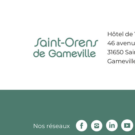
Hôtel de 
46 avenu
31650 Sa
Gamevill
Facebook
Instagram
Linke
Nos réseaux