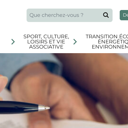
Que recherchez-vous ?
Reche
D
SPORT, CULTURE,
TRANSITION ÉC
LOISIRS ET VIE
ÉNERGÉTIQ
ASSOCIATIVE
ENVIRONNE