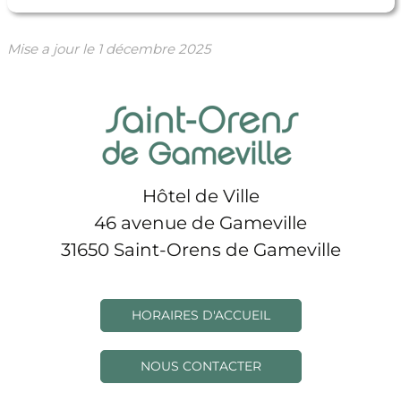
Mise a jour le
1 décembre 2025
Hôtel de Ville
46 avenue de Gameville
31650 Saint-Orens de Gameville
HORAIRES D'ACCUEIL
NOUS CONTACTER