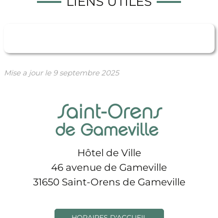
LIENS UTILES
Mise a jour le
9 septembre 2025
Hôtel de Ville
46 avenue de Gameville
31650 Saint-Orens de Gameville
HORAIRES D'ACCUEIL