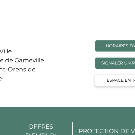
HORAIRES D'
Ville
e de Gameville
SIGNALER UN 
int-Orens de
e
ESPACE ENT
OFFRES
PROTECTION DE 