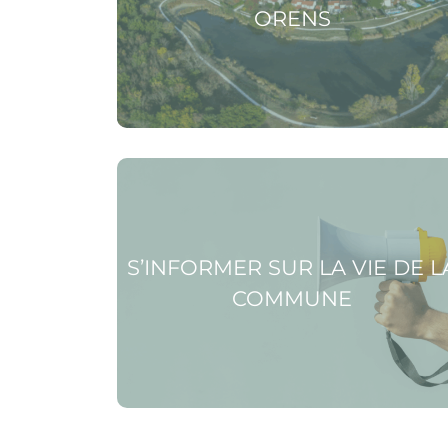
ORENS
Voir la page S’informer sur la vie de la
commune
S’INFORMER SUR LA VIE DE L
COMMUNE