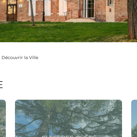
Découvrir la Ville
E
Voir la page Chiffres clefs
Voir