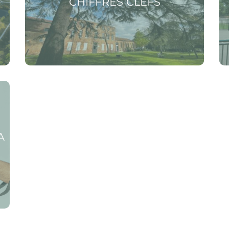
CHIFFRES CLEFS
A