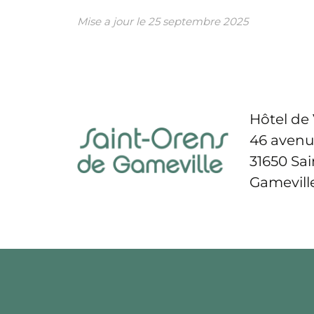
Mise a jour le
25 septembre 2025
Hôtel de 
46 avenu
31650 Sa
Gamevill