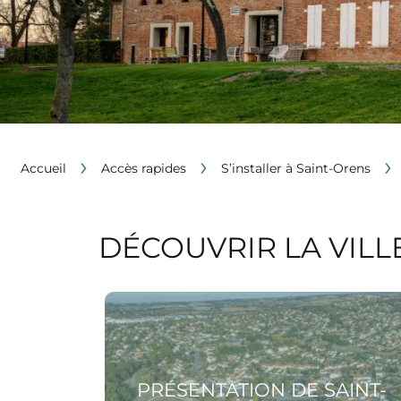
›
›
›
Accueil
Accès rapides
S’installer à Saint-Orens
DÉCOUVRIR LA VILL
Voir la page Présentation de Saint-Orens
PRÉSENTATION DE SAINT-