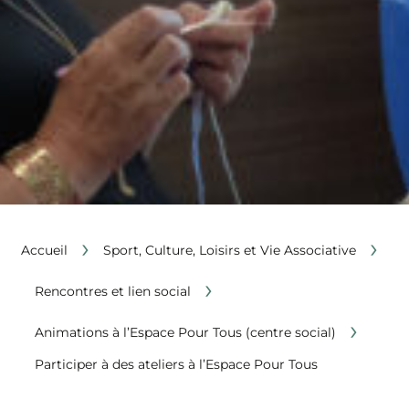
›
›
Accueil
Sport, Culture, Loisirs et Vie Associative
›
Rencontres et lien social
›
Animations à l’Espace Pour Tous (centre social)
Participer à des ateliers à l’Espace Pour Tous