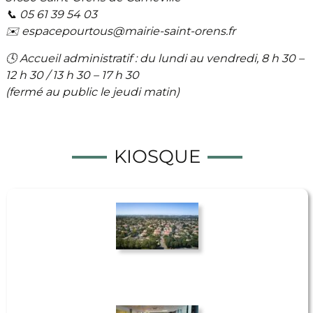
📞 05 61 39 54 03
✉️ espacepourtous@mairie-saint-orens.fr
🕓 Accueil administratif : du lundi au vendredi, 8 h 30 –
12 h 30 / 13 h 30 – 17 h 30
(fermé au public le jeudi matin)
KIOSQUE