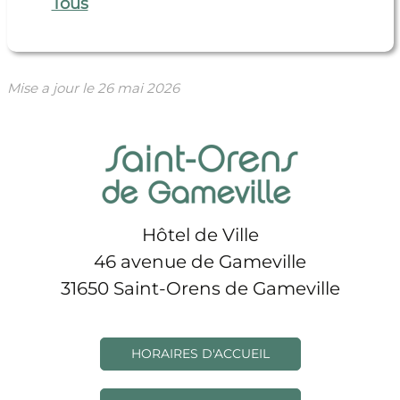
Tous
Mise a jour le
26 mai 2026
Hôtel de Ville
46 avenue de Gameville
31650 Saint-Orens de Gameville
HORAIRES D'ACCUEIL