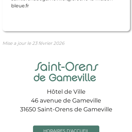
bleue.fr
Mise a jour le
23 février 2026
Hôtel de Ville
46 avenue de Gameville
31650 Saint-Orens de Gameville
HORAIRES D'ACCUEIL