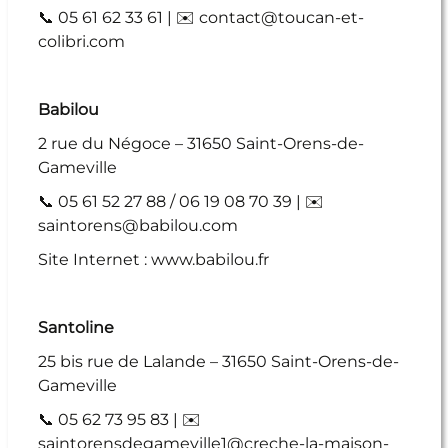
📞 05 61 62 33 61 | ✉️ contact@toucan-et-
colibri.com
Babilou
2 rue du Négoce – 31650 Saint-Orens-de-
Gameville
📞 05 61 52 27 88 / 06 19 08 70 39 | ✉️
saintorens@babilou.com
Site Internet : www.babilou.fr
Santoline
25 bis rue de Lalande – 31650 Saint-Orens-de-
Gameville
📞 05 62 73 95 83 | ✉️
saintorensdegameville1@creche-la-maison-