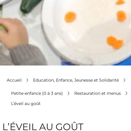
›
›
Accueil
Education, Enfance, Jeunesse et Solidarité
›
›
Petite-enfance (0 à 3 ans)
Restauration et menus
L’éveil au goût
L’ÉVEIL AU GOÛT