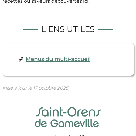
recettes ou saveurs découvertes ici.
LIENS UTILES
Menus du multi-accueil
Mise a jour le
17 octobre 2025