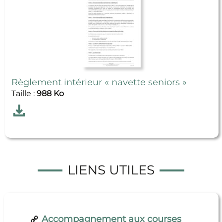
Règlement intérieur « navette seniors »
Taille :
988 Ko
Télécharger
Règlement intérieur « navette seniors »
LIENS UTILES
Accompagnement aux courses