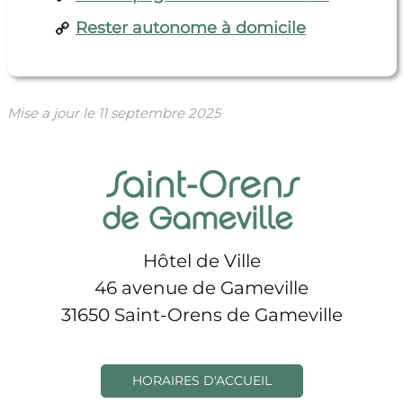
Rester autonome à domicile
Mise a jour le
11 septembre 2025
Hôtel de Ville
46 avenue de Gameville
31650 Saint-Orens de Gameville
HORAIRES D'ACCUEIL