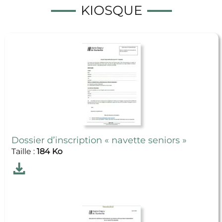
KIOSQUE
Dossier d’inscription « navette seniors »
Taille :
184 Ko
Télécharger
Dossier d’inscription « navette seniors »