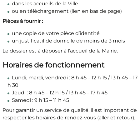
dans les accueils de la Ville
ou en téléchargement (lien en bas de page)
Pièces à fournir :
une copie de votre pièce d’identité
un justificatif de domicile de moins de 3 mois
Le dossier est à déposer à l’accueil de la Mairie.
Horaires de fonctionnement
Lundi, mardi, vendredi : 8 h 45 – 12 h 15 / 13 h 45 – 17
h 30
Jeudi : 8 h 45 – 12 h 15 / 13 h 45 – 17 h 45
Samedi : 9 h 15 – 11 h 45
Pour garantir un service de qualité, il est important de
respecter les horaires de rendez-vous (aller et retour).