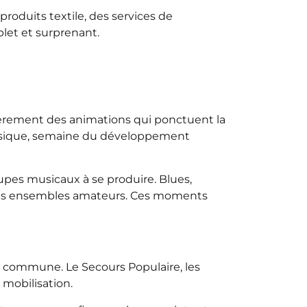
roduits textile, des services de
plet et surprenant.
èrement des animations qui ponctuent la
 musique, semaine du développement
oupes musicaux à se produire. Blues,
 ses ensembles amateurs. Ces moments
a commune. Le Secours Populaire, les
 mobilisation.