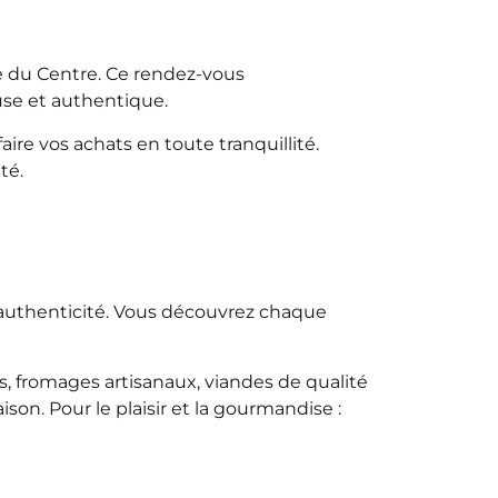
ue du Centre. Ce rendez-vous
use et authentique.
re vos achats en toute tranquillité.
té.
t authenticité. Vous découvrez chaque
.
ns, fromages artisanaux, viandes de qualité
son. Pour le plaisir et la gourmandise :