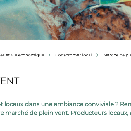
›
›
s et vie économique
Consommer local
Marché de ple
VENT
 et locaux dans une ambiance conviviale ? 
re marché de plein vent. Producteurs locaux,