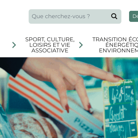
Que recherchez-vous ?
Reche
D
SPORT, CULTURE,
TRANSITION ÉC
LOISIRS ET VIE
ÉNERGÉTIQ
ASSOCIATIVE
ENVIRONNE