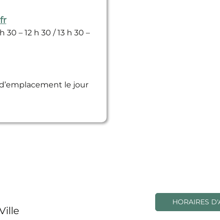
fr
 30 – 12 h 30 / 13 h 30 –
 d’emplacement le jour
HORAIRES D'
Ville