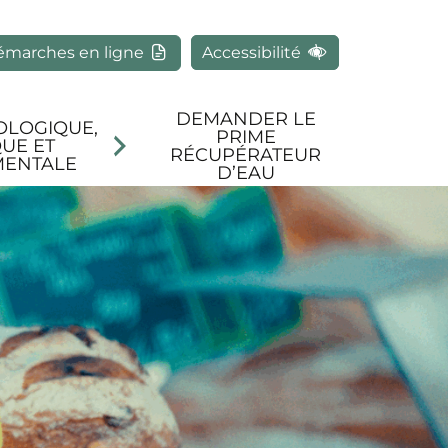
rcher
émarches en ligne
Accessibilité
DEMANDER LE
OLOGIQUE,
PRIME
UE ET
RÉCUPÉRATEUR
MENTALE
D’EAU