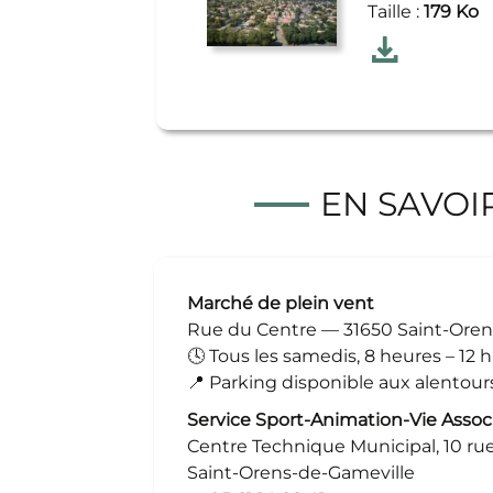
Taille :
179 Ko
Télécharger
Marché de
EN SAVOI
Marché de plein vent
Rue du Centre — 31650 Saint-Oren
🕓
Tous les samedis, 8 heures – 12 h
📍
Parking disponible aux alentour
Service Sport-Animation-Vie Associ
Centre Technique Municipal, 10 ru
Saint-Orens-de-Gameville