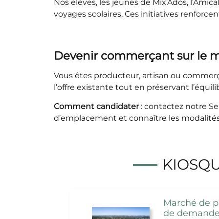
Nos élèves, les jeunes de Mix’Ados, l’Amic
voyages scolaires. Ces initiatives renforce
Devenir commerçant sur le 
Vous êtes producteur, artisan ou commerça
l’offre existante tout en préservant l’équi
Comment candidater
: contactez notre Se
d’emplacement et connaître les modalités
KIOSQ
Marché de pl
de demande