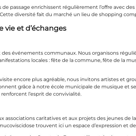
de passage enrichissent régulièrement l’offre avec des p
. Cette diversité fait du marché un lieu de shopping com
e vie et d’échanges
et des événements communaux. Nous organisons réguli
anifestations locales : fête de la commune, fête de la
visite encore plus agréable, nous invitons artistes et gr
ésonnent grâce à notre école municipale de musique et
nforcent l’esprit de convivialité.
ssociations caritatives et aux projets des jeunes de l
a mucoviscidose trouvent ici un espace d’expression et de