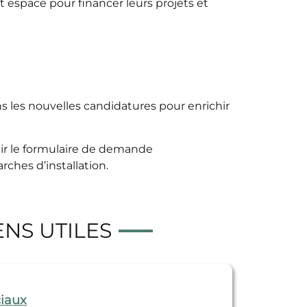
t espace pour financer leurs projets et
 les nouvelles candidatures pour enrichir
nir le formulaire de demande
ches d’installation.
ENS UTILES
iaux