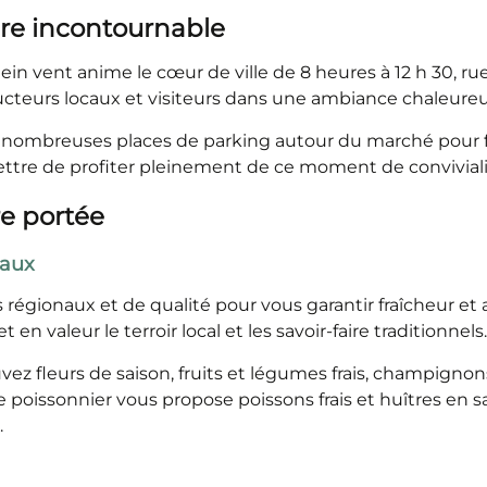
e incontournable
ein vent anime le cœur de ville de 8 heures à 12 h 30, r
cteurs locaux et visiteurs dans une ambiance chaleure
 nombreuses places de parking autour du marché pour fai
ettre de profiter pleinement de ce moment de conviviali
re portée
naux
 régionaux et de qualité pour vous garantir fraîcheur e
n valeur le terroir local et les savoir-faire traditionnels
uvez fleurs de saison, fruits et légumes frais, champigno
e poissonnier vous propose poissons frais et huîtres en sai
.