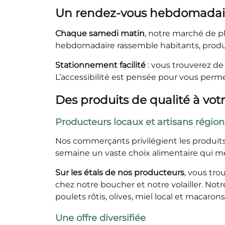
Un rendez-vous hebdomadair
Chaque samedi matin
, notre marché de pl
hebdomadaire rassemble habitants, produ
Stationnement facilité
: vous trouverez de
L’accessibilité est pensée pour vous perm
Des produits de qualité à vot
Producteurs locaux et artisans régio
Nos commerçants privilégient les produits
semaine un vaste choix alimentaire qui met e
Sur les étals de nos producteurs
, vous tro
chez notre boucher et notre volailler. Notr
poulets rôtis, olives, miel local et macarons
Une offre diversifiée