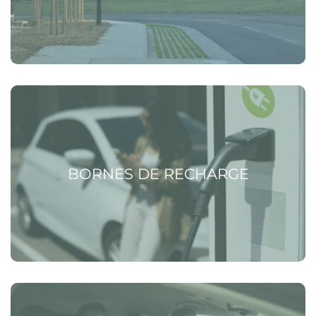
Voir la page Bornes de recharge
BORNES DE RECHARGE
Voir la page Covoiturage Tisséo