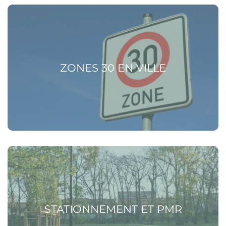
Voir la page Zones 30 en ville
ZONES 30 EN VILLE
Voir la page Stationnement et PMR
STATIONNEMENT ET PMR