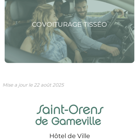
COVOITURAGE TISSÉO
Mise a jour le
22 août 2025
Hôtel de Ville