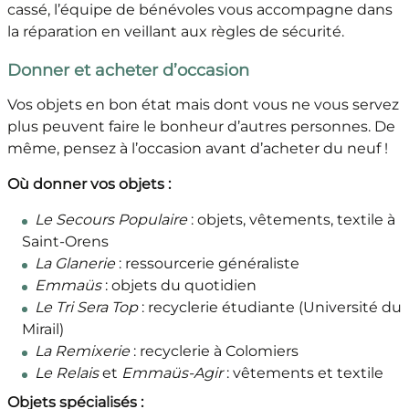
cassé, l’équipe de bénévoles vous accompagne dans
la réparation en veillant aux règles de sécurité.
Donner et acheter d’occasion
Vos objets en bon état mais dont vous ne vous servez
plus peuvent faire le bonheur d’autres personnes. De
même, pensez à l’occasion avant d’acheter du neuf !
Où donner vos objets :
Le Secours Populaire
: objets, vêtements, textile à
Saint-Orens
La Glanerie
: ressourcerie généraliste
Emmaüs
: objets du quotidien
Le Tri Sera Top
: recyclerie étudiante (Université du
Mirail)
La Remixerie
: recyclerie à Colomiers
Le Relais
et
Emmaüs-Agir
: vêtements et textile
Objets spécialisés :