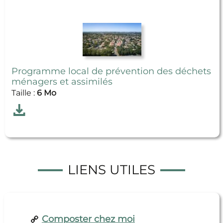
Programme local de prévention des déchets
ménagers et assimilés
Taille :
6 Mo
Télécharger
Programme local de prévention des déchets mén
LIENS UTILES
Composter chez moi