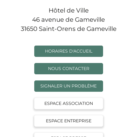
Hôtel de Ville
46 avenue de Gameville
31650 Saint-Orens de Gameville
HORAIRES D'ACCUEIL
NOUS CONTACTER
SIGNALER UN PROBLÈME
ESPACE ASSOCIATION
ESPACE ENTREPRISE