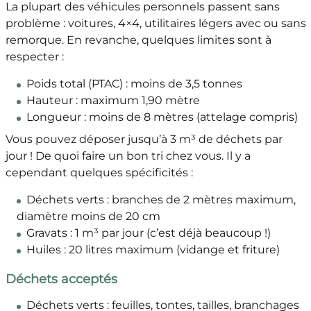
La plupart des véhicules personnels passent sans
problème : voitures, 4×4, utilitaires légers avec ou sans
remorque. En revanche, quelques limites sont à
respecter :
Poids total (PTAC) : moins de 3,5 tonnes
Hauteur : maximum 1,90 mètre
Longueur : moins de 8 mètres (attelage compris)
Vous pouvez déposer jusqu’à 3 m³ de déchets par
jour ! De quoi faire un bon tri chez vous. Il y a
cependant quelques spécificités :
Déchets verts : branches de 2 mètres maximum,
diamètre moins de 20 cm
Gravats : 1 m³ par jour (c’est déjà beaucoup !)
Huiles : 20 litres maximum (vidange et friture)
Déchets acceptés
Déchets verts : feuilles, tontes, tailles, branchages