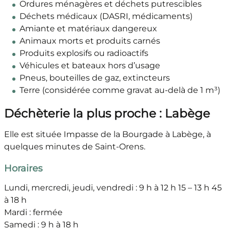
Ordures ménagères et déchets putrescibles
Déchets médicaux (DASRI, médicaments)
Amiante et matériaux dangereux
Animaux morts et produits carnés
Produits explosifs ou radioactifs
Véhicules et bateaux hors d’usage
Pneus, bouteilles de gaz, extincteurs
Terre (considérée comme gravat au-delà de 1 m³)
Déchèterie la plus proche : Labège
Elle est située Impasse de la Bourgade à Labège, à
quelques minutes de Saint-Orens.
Horaires
Lundi, mercredi, jeudi, vendredi : 9 h à 12 h 15 – 13 h 45
à 18 h
Mardi : fermée
Samedi : 9 h à 18 h