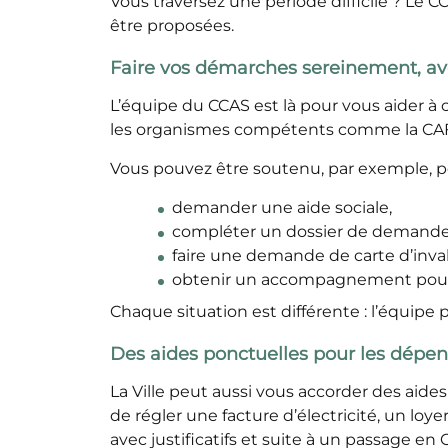
Vous traversez une période difficile ? Le C
être proposées.
Faire vos démarches sereinement, av
L’équipe du CCAS est là pour vous aider à
les organismes compétents comme la CAF,
Vous pouvez être soutenu, par exemple, po
demander une aide sociale,
compléter un dossier de demande 
faire une demande de carte d’inval
obtenir un accompagnement pour u
Chaque situation est différente : l’équipe
Des aides ponctuelles pour les dépe
La Ville peut aussi vous accorder des aides
de régler une facture d’électricité, un loye
avec justificatifs et suite à un passage 