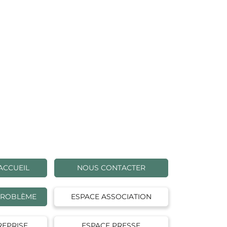
ACCUEIL
NOUS CONTACTER
PROBLÈME
ESPACE ASSOCIATION
REPRISE
ESPACE PRESSE