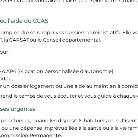
CAS est là pour vous aider à faire face. Selon votre situa
ec l’aide du CCAS
 comprendre et remplir vos dossiers administratifs. Ell
 la CARSAT ou le Conseil départemental.
ur :
d’APA (Allocation personnalisée d’autonomie),
idité,
n dossier logement ou une aide au maintien à domici
 prend le temps de vous écouter et vous guide à chaque é
nses urgentes
 ponctuelles, quand les dispositifs habituels ne suffise
r ou une dépense imprévue liée à la santé ou à la vie fami
en Commission Permanente.