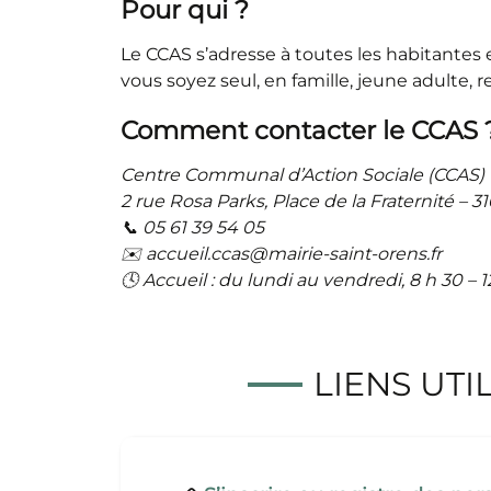
Pour qui ?
Le CCAS s’adresse à toutes les habitantes 
vous soyez seul, en famille, jeune adulte, r
Comment contacter le CCAS 
Centre Communal d’Action Sociale (CCAS)
2 rue Rosa Parks, Place de la Fraternité – 
📞 05 61 39 54 05
✉️ accueil.ccas@mairie-saint-orens.fr
🕓 Accueil : du lundi au vendredi, 8 h 30 – 12
LIENS UTI