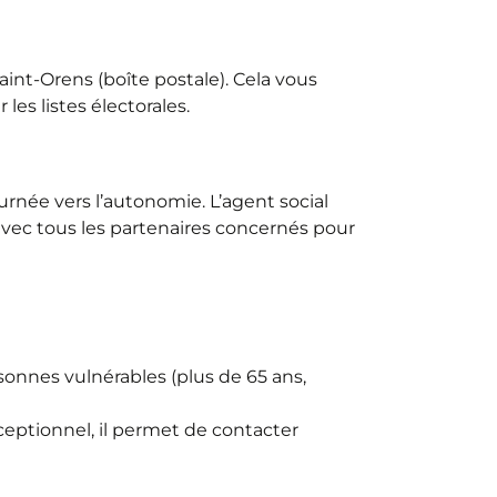
int-Orens (boîte postale). Cela vous
les listes électorales.
urnée vers l’autonomie. L’agent social
en avec tous les partenaires concernés pour
rsonnes vulnérables (plus de 65 ans,
eptionnel, il permet de contacter