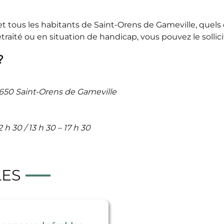
et tous les habitants de Saint-Orens de Gameville, quels 
etraité ou en situation de handicap, vous pouvez le sollici
?
31650 Saint-Orens de Gameville
 h 30 / 13 h 30 – 17 h 30
LES