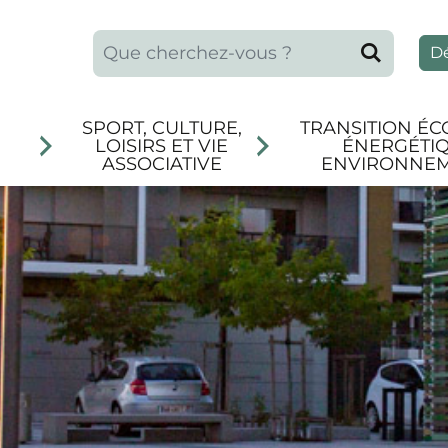
Que recherchez-vous ?
Reche
D
SPORT, CULTURE,
TRANSITION ÉC
LOISIRS ET VIE
ÉNERGÉTIQ
ASSOCIATIVE
ENVIRONNE