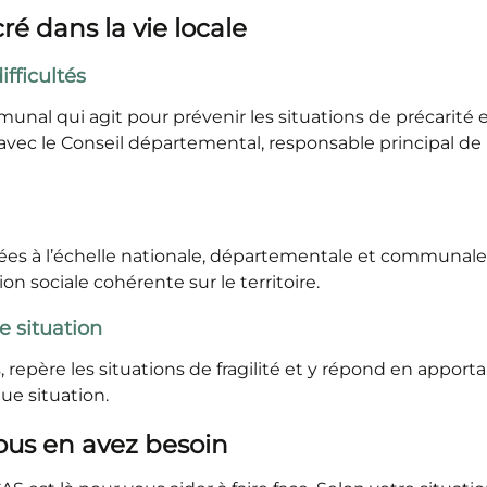
ré dans la vie locale
ifficultés
al qui agit pour prévenir les situations de précarité et 
vec le Conseil départemental, responsable principal de l’a
ées à l’échelle nationale, départementale et communale. I
on sociale cohérente sur le territoire.
 situation
repère les situations de fragilité et y répond en apport
e situation.
ous en avez besoin