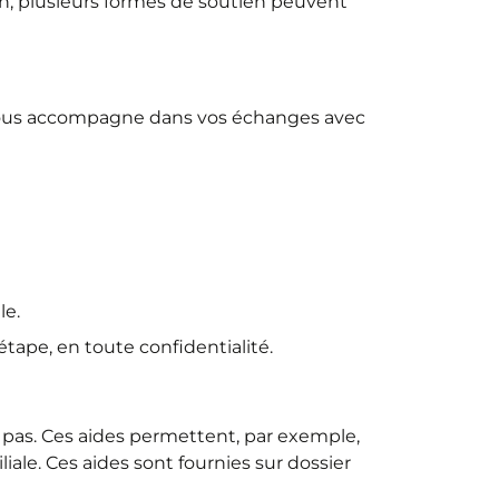
tion, plusieurs formes de soutien peuvent
e vous accompagne dans vos échanges avec
le.
tape, en toute confidentialité.
nt pas. Ces aides permettent, par exemple,
liale. Ces aides sont fournies sur dossier