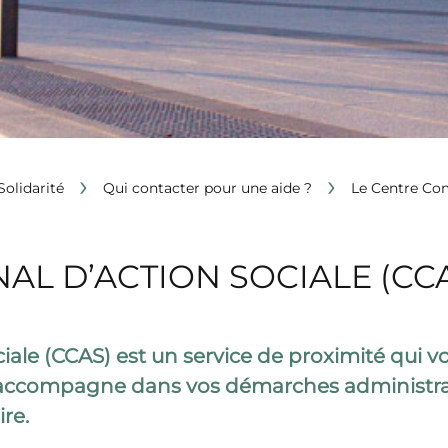
›
›
Solidarité
Qui contacter pour une aide ?
Le Centre Co
L D’ACTION SOCIALE (CC
le (CCAS) est un service de proximité qui vo
s accompagne dans vos démarches administrati
ire.