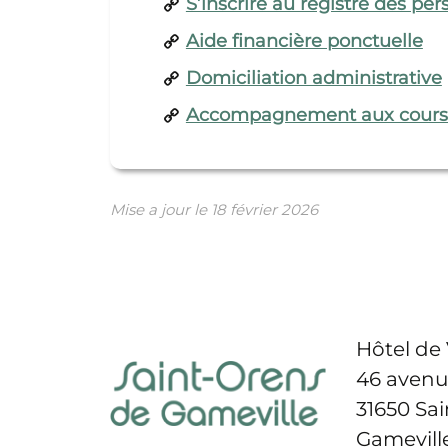
S’inscrire au registre des pe
Aide financière ponctuelle
Domiciliation administrative
Accompagnement aux cours
Mise a jour le
18 février 2026
Hôtel de 
46 avenu
31650 Sa
Gamevill