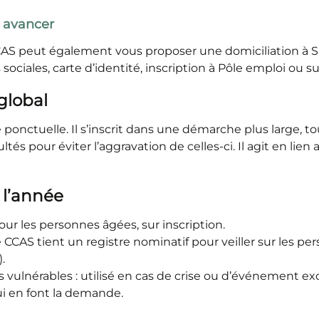
r avancer
CCAS peut également vous proposer une domiciliation à Sa
ociales, carte d’identité, inscription à Pôle emploi ou sur 
global
ponctuelle. Il s’inscrit dans une démarche plus large, to
cultés pour éviter l’aggravation de celles-ci. Il agit en li
 l’année
 les personnes âgées, sur inscription.
le CCAS tient un registre nominatif pour veiller sur les pe
.
ulnérables : utilisé en cas de crise ou d’événement exc
i en font la demande.