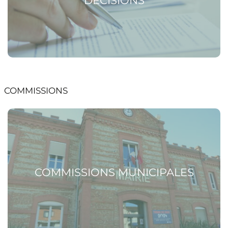
DÉCISIONS
COMMISSIONS
Voir la page Commissions municipales
COMMISSIONS MUNICIPALES