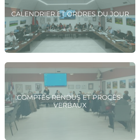
CALENDRIER ET ORDRES DU JOUR
Voir la page Comptes rendus et procès-verbaux
COMPTES RENDUS ET PROCÈS-
VERBAUX