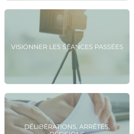
Voir la page Visionner les séances passées
VISIONNER LES SÉANCES PASSÉES
Voir la page Délibérations, arrêtés, décisions
DÉLIBÉRATIONS, ARRÊTÉS,