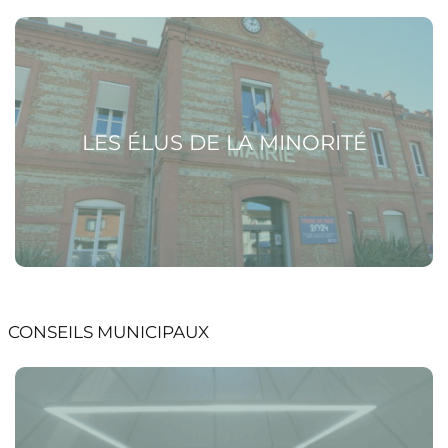
Voir la page Les élus de la minorité
LES ÉLUS DE LA MINORITÉ
CONSEILS MUNICIPAUX
Voir la page Calendrier et ordres du jour