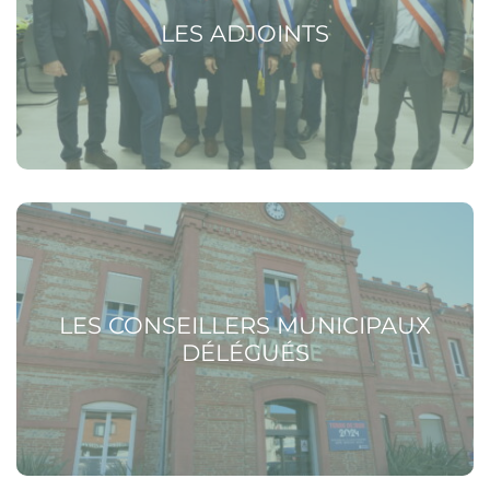
LES ADJOINTS
Voir la page Les conseillers municipaux délégués
LES CONSEILLERS MUNICIPAUX
DÉLÉGUÉS