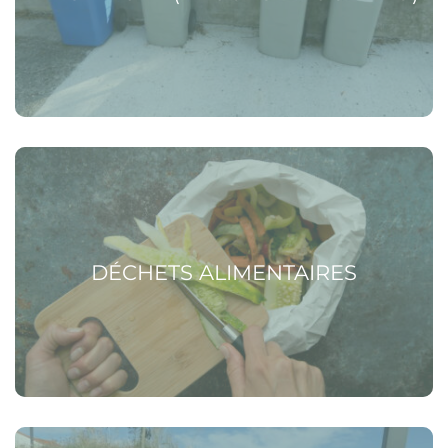
Voir la page Déchets alimentaires
DÉCHETS ALIMENTAIRES
Voir la page Encombrants