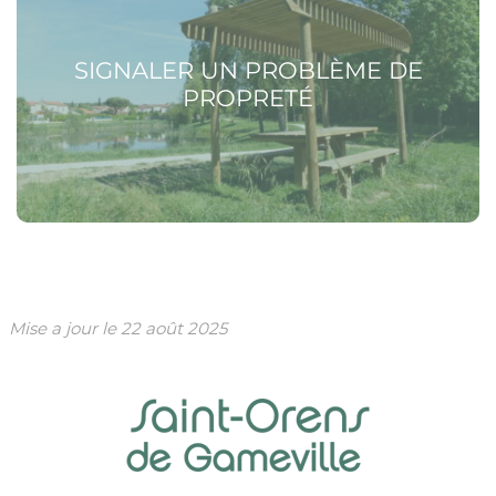
SIGNALER UN PROBLÈME DE
PROPRETÉ
Mise a jour le
22 août 2025