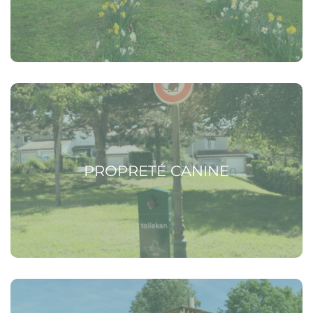
Voir la page Propreté canine
PROPRETÉ CANINE
Voir la page Signaler un problème de propreté