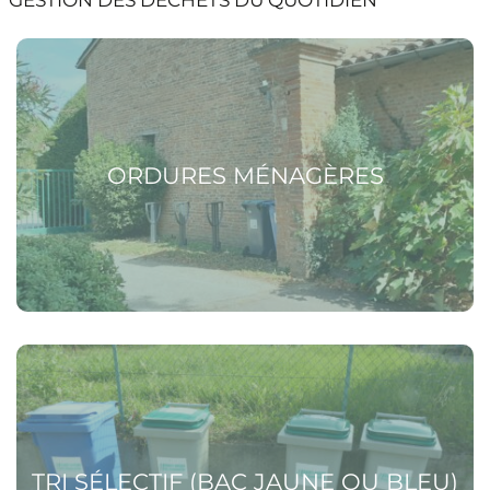
Voir la page Ordures ménagères
ORDURES MÉNAGÈRES
Voir la page Tri sélectif (bac jaune ou bleu)
TRI SÉLECTIF (BAC JAUNE OU BLEU)