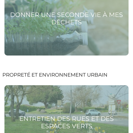
DONNER UNE SECONDE VIE À MES
DÉCHETS
PROPRETÉ ET ENVIRONNEMENT URBAIN
Voir la page Entretien des rues et des espaces verts
ENTRETIEN DES RUES ET DES
ESPACES VERTS