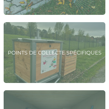
Voir la page Points de collecte spécifiques
POINTS DE COLLECTE SPÉCIFIQUES
Voir la page Déchèteries