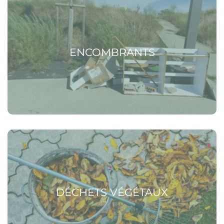
ENCOMBRANTS
Voir la page Déchets végétaux
DÉCHETS VÉGÉTAUX