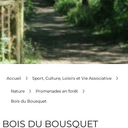
›
›
Accueil
Sport, Culture, Loisirs et Vie Associative
›
›
Nature
Promenades en forêt
Bois du Bousquet
BOIS DU BOUSQUET