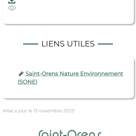
Feuilleter
Atlas de la biodiversité communale (ABC)
LIENS UTILES
Saint-Orens Nature Environnement
(SONE)
Mise a jour le
13 novembre 2025