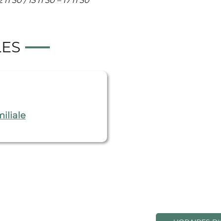
 h 30 / 13 h 30 – 17 h 30
LES
iliale