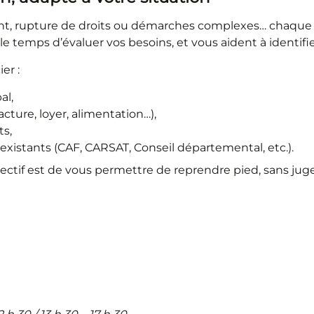
ment, rupture de droits ou démarches complexes… chaque s
e temps d’évaluer vos besoins, et vous aident à identifie
er :
al,
acture, loyer, alimentation…),
ts,
e existants (CAF, CARSAT, Conseil départemental, etc.).
jectif est de vous permettre de reprendre pied, sans ju