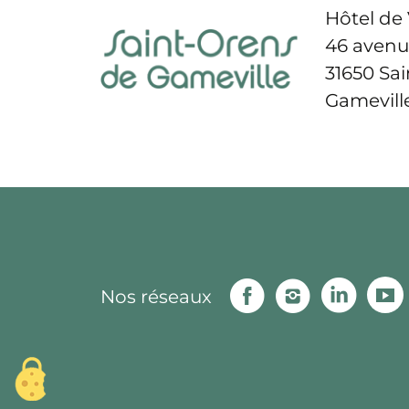
Hôtel de 
46 avenu
31650 Sa
Gamevill
Facebook
Instagram
Linke
Nos réseaux