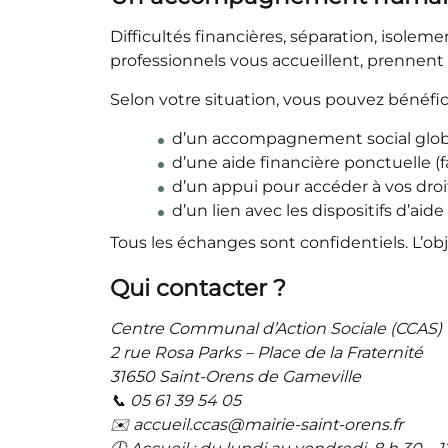
Difficultés financières, séparation, isole
professionnels vous accueillent, prennent l
Selon votre situation, vous pouvez bénéfici
d’un accompagnement social glob
d’une aide financière ponctuelle (f
d’un appui pour accéder à vos droi
d’un lien avec les dispositifs d’aid
Tous les échanges sont confidentiels. L’ob
Qui contacter ?
Centre Communal d’Action Sociale (CCAS)
2 rue Rosa Parks – Place de la Fraternité
31650 Saint-Orens de Gameville
📞 05 61 39 54 05
✉️ accueil.ccas@mairie-saint-orens.fr