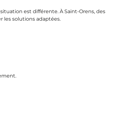
ituation est différente. À Saint-Orens, des
r les solutions adaptées.
gement.