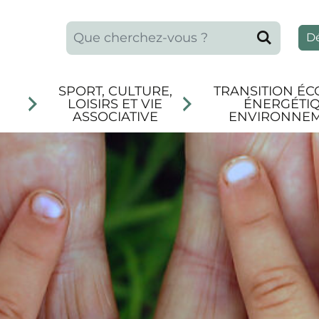
Que recherchez-vous ?
Reche
D
SPORT, CULTURE,
TRANSITION ÉC
LOISIRS ET VIE
ÉNERGÉTIQ
ASSOCIATIVE
ENVIRONNE