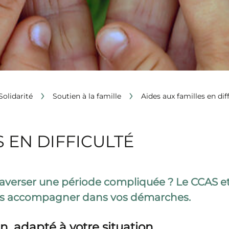
›
›
Solidarité
Soutien à la famille
Aides aux familles en diff
 EN DIFFICULTÉ
averser une période compliquée ? Le CCAS et 
vous accompagner dans vos démarches.
adapté à votre situation