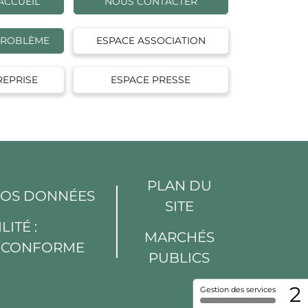
ACCUEIL
NOUS CONTACTER
PROBLÈME
ESPACE ASSOCIATION
REPRISE
ESPACE PRESSE
PLAN DU
VOS DONNÉES
SITE
LITÉ :
MARCHÉS
T CONFORME
PUBLICS
2
Gestion des services