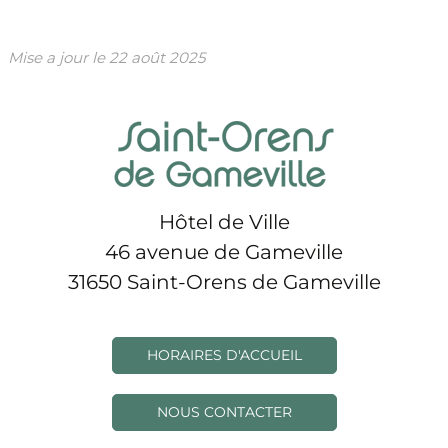
Mise a jour le
22 août 2025
Hôtel de Ville
46 avenue de Gameville
31650 Saint-Orens de Gameville
HORAIRES D'ACCUEIL
NOUS CONTACTER