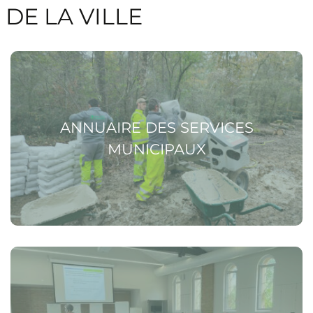
DE LA VILLE
Voir la page Annuaire des services municipaux
ANNUAIRE DES SERVICES
MUNICIPAUX
Voir la page Organigramme