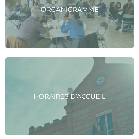
ORGANIGRAMME
Voir la page Horaires d’accueil
HORAIRES D’ACCUEIL