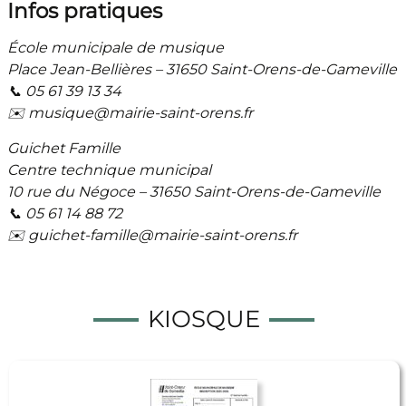
Infos pratiques
École municipale de musique
Place Jean-Bellières – 31650 Saint-Orens-de-Gameville
📞 05 61 39 13 34
✉️ musique@mairie-saint-orens.fr
Guichet Famille
Centre technique municipal
10 rue du Négoce – 31650 Saint-Orens-de-Gameville
📞 05 61 14 88 72
✉️ guichet-famille@mairie-saint-orens.fr
KIOSQUE