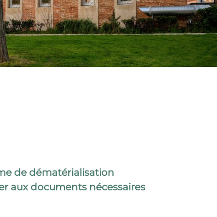
rme de dématérialisation
éder aux documents nécessaires