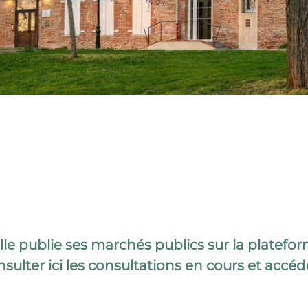
lle publie ses marchés publics sur la platefo
ulter ici les consultations en cours et acc