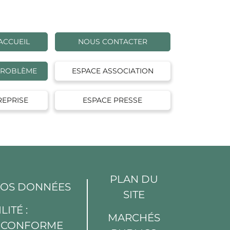
ACCUEIL
NOUS CONTACTER
PROBLÈME
ESPACE ASSOCIATION
REPRISE
ESPACE PRESSE
PLAN DU
VOS DONNÉES
SITE
LITÉ :
MARCHÉS
T CONFORME