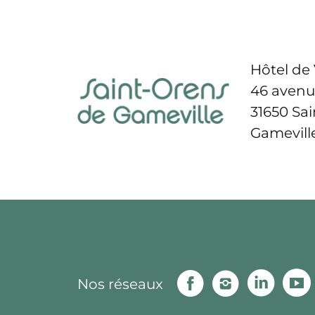
Hôtel de 
46 avenu
31650 Sa
Gamevill
Facebook
Instagram
Linke
Nos réseaux