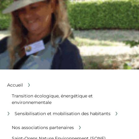
›
Accueil
Transition écologique, énergétique et
environnementale
›
›
Sensibilisation et mobilisation des habitants
›
Nos associations partenaires
Saint-Orens Nature Environnement (SONE)