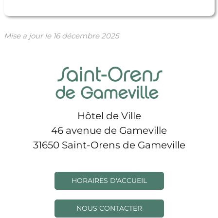
Mise a jour le
16 décembre 2025
Hôtel de Ville
46 avenue de Gameville
31650 Saint-Orens de Gameville
HORAIRES D'ACCUEIL
NOUS CONTACTER