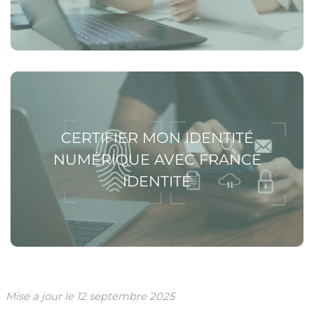
Voir la page Certifier mon identité numérique avec
France Identité
CERTIFIER MON IDENTITÉ
NUMÉRIQUE AVEC FRANCE
IDENTITÉ
Mise a jour le
12 septembre 2025