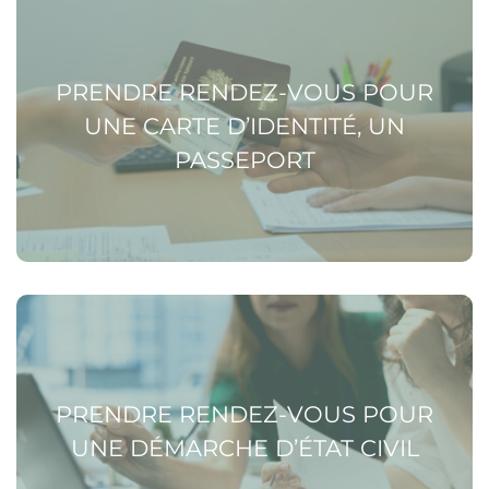
Voir la page Prendre rendez-vous pour une carte
d’identité, un passeport
PRENDRE RENDEZ-VOUS POUR
UNE CARTE D’IDENTITÉ, UN
PASSEPORT
Voir la page Prendre rendez-vous pour une démarche
d’état civil
PRENDRE RENDEZ-VOUS POUR
UNE DÉMARCHE D’ÉTAT CIVIL