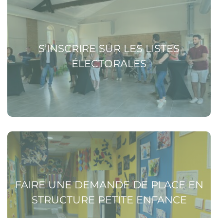
Voir la page S’inscrire sur les listes électorales
S’INSCRIRE SUR LES LISTES
ÉLECTORALES
Voir la page Faire une demande de place en structure
petite enfance
FAIRE UNE DEMANDE DE PLACE EN
STRUCTURE PETITE ENFANCE