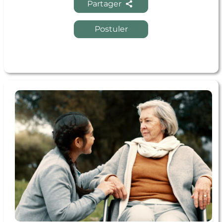
Partager
Postuler
Voir l'offre Participer à l’accompagnement individuel
des personnes âgées en situation d’isolement