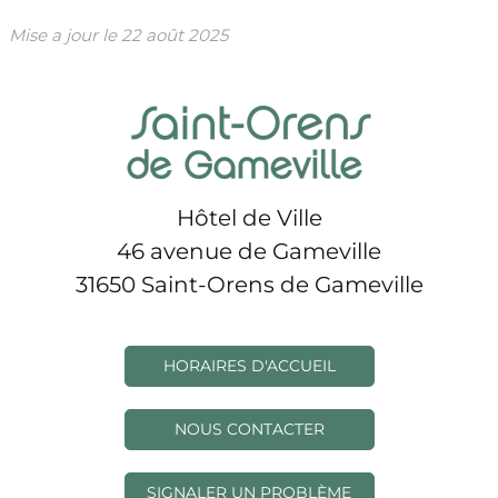
Mise a jour le
22 août 2025
Hôtel de Ville
46 avenue de Gameville
31650 Saint-Orens de Gameville
HORAIRES D'ACCUEIL
NOUS CONTACTER
SIGNALER UN PROBLÈME