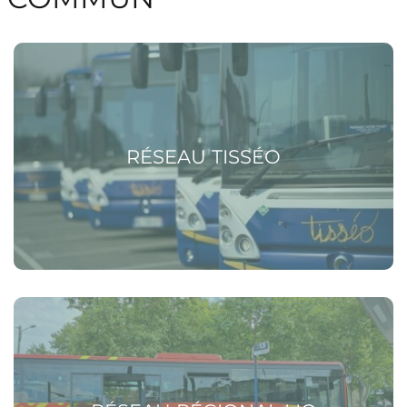
Voir la page Réseau Tisséo
RÉSEAU TISSÉO
Voir la page Réseau régional liO