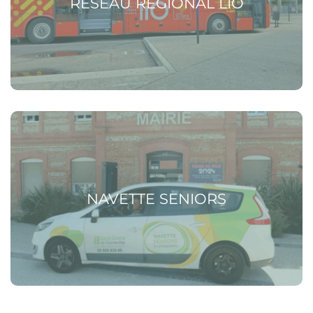
RÉSEAU RÉGIONAL LIO
Voir la page Navette seniors
NAVETTE SENIORS