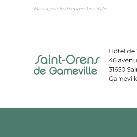
Mise a jour le
11 septembre 2025
Hôtel de 
46 avenu
31650 Sa
Gamevill