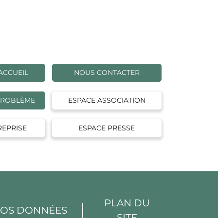
ACCUEIL
NOUS CONTACTER
PROBLÈME
ESPACE ASSOCIATION
REPRISE
ESPACE PRESSE
PLAN DU
VOS DONNÉES
SITE