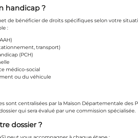
on handicap ?
de bénéficier de droits spécifiques selon votre situation
le :
(AAH)
 stationnement, transport)
andicap (PCH)
elle
ce médico-social
ment ou du véhicule
es sont centralisées par la Maison Départementale des
ossier qui sera évalué par une commission spécialisée.
tre dossier ?
AS) peut vous accompagner à chaque étape :