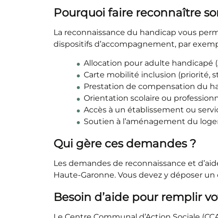
Pourquoi faire reconnaître s
La reconnaissance du handicap vous permet 
dispositifs d’accompagnement, par exemp
Allocation pour adulte handicapé 
Carte mobilité inclusion (priorité,
Prestation de compensation du h
Orientation scolaire ou professionn
Accès à un établissement ou servi
Soutien à l’aménagement du loge
Qui gère ces demandes ?
Les demandes de reconnaissance et d’aid
Haute-Garonne. Vous devez y déposer un d
Besoin d’aide pour remplir vo
Le Centre Communal d’Action Sociale (CC