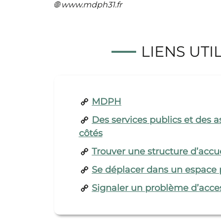
🌐 www.mdph31.fr
LIENS UTI
MDPH
Des services publics et des a
côtés
Trouver une structure d’accu
Se déplacer dans un espace 
Signaler un problème d’acces