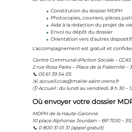
Constitution du dossier MDPH
Photocopies, courriers, pièces justi
Aide à la rédaction du projet de vi
Envoi ou dépôt du dossier
Orientation vers d’autres dispositif
L’accompagnement est gratuit et confiden
Centre Communal d’Action Sociale – CCAS
2 rue Rosa Parks – Place de la Fraternité –
📞 05 61 39 54 05
✉️ accueil.ccas@mairie-saint-orens.fr
🕓 Accueil : du lundi au vendredi, 8 h 30 – 12
Où envoyer votre dossier MD
MDPH de la Haute-Garonne
10 place Alphonse Jourdain – BP 7010 – 3
📞 0 800 31 01 31 (appel gratuit)