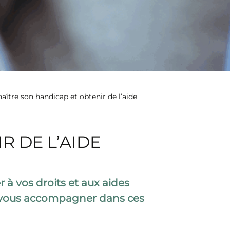
aître son handicap et obtenir de l’aide
R DE L’AIDE
à vos droits et aux aides
t vous accompagner dans ces