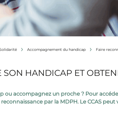
›
›
Solidarité
Accompagnement du handicap
Faire reconn
 SON HANDICAP ET OBTENI
ap ou accompagnez un proche ? Pour accéder 
la reconnaissance par la MDPH. Le CCAS peu