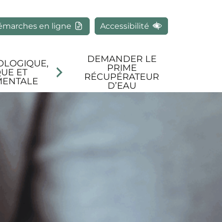
rcher
émarches en ligne
Accessibilité
DEMANDER LE
OLOGIQUE,
PRIME
UE ET
RÉCUPÉRATEUR
MENTALE
D’EAU