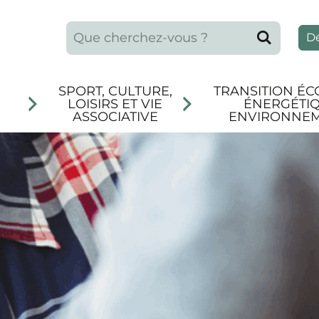
Que recherchez-vous ?
Reche
D
SPORT, CULTURE,
TRANSITION ÉC
LOISIRS ET VIE
ÉNERGÉTIQ
ASSOCIATIVE
ENVIRONNE