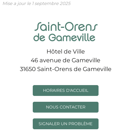
Mise a jour le
1 septembre 2025
Hôtel de Ville
46 avenue de Gameville
31650 Saint-Orens de Gameville
HORAIRES D'ACCUEIL
NOUS CONTACTER
SIGNALER UN PROBLÈME