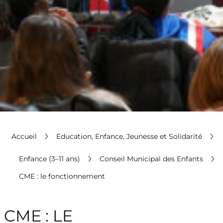
›
›
Accueil
Education, Enfance, Jeunesse et Solidarité
›
›
Enfance (3–11 ans)
Conseil Municipal des Enfants
CME : le fonctionnement
CME : LE