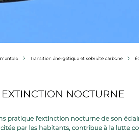
›
›
ementale
Transition énergétique et sobriété carbone
É
: EXTINCTION NOCTURNE
 pratique l’extinction nocturne de son éclai
tée par les habitants, contribue à la lutte c