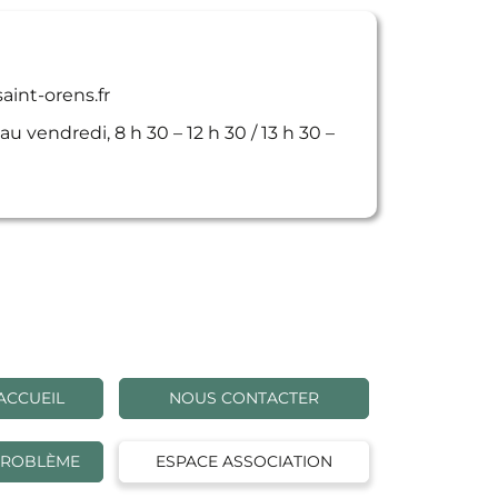
int-orens.fr
au vendredi, 8 h 30 – 12 h 30 / 13 h 30 –
ACCUEIL
NOUS CONTACTER
PROBLÈME
ESPACE ASSOCIATION