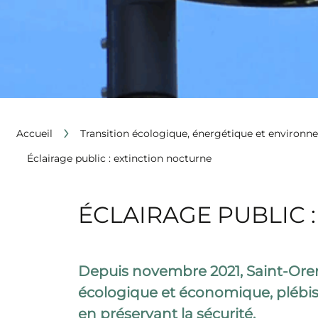
›
Accueil
Transition écologique, énergétique et environn
Éclairage public : extinction nocturne
ÉCLAIRAGE PUBLIC 
Depuis novembre 2021, Saint-Orens
écologique et économique, plébisci
en préservant la sécurité.