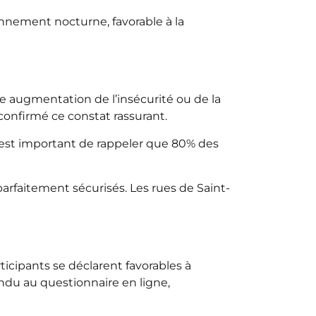
nnement nocturne, favorable à la
ne augmentation de l’insécurité ou de la
confirmé ce constat rassurant.
 est important de rappeler que 80% des
faitement sécurisés. Les rues de Saint-
ticipants se déclarent favorables à
ndu au questionnaire en ligne,