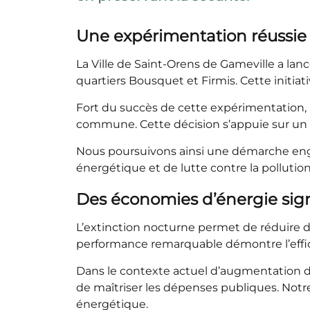
Une expérimentation réussie
La Ville de Saint-Orens de Gameville a lan
quartiers Bousquet et Firmis. Cette initia
Fort du succès de cette expérimentation, l
commune. Cette décision s’appuie sur un b
Nous poursuivons ainsi une démarche engag
énergétique et de lutte contre la pollutio
Des économies d’énergie sign
L’extinction nocturne permet de réduire d
performance remarquable démontre l’effica
Dans le contexte actuel d’augmentation de
de maîtriser les dépenses publiques. Notr
énergétique.