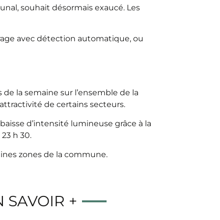
unal, souhait désormais exaucé. Les
airage avec détection automatique, ou
s de la semaine sur l’ensemble de la
tractivité de certains secteurs.
baisse d’intensité lumineuse grâce à la
23 h 30.
aines zones de la commune.
 SAVOIR +