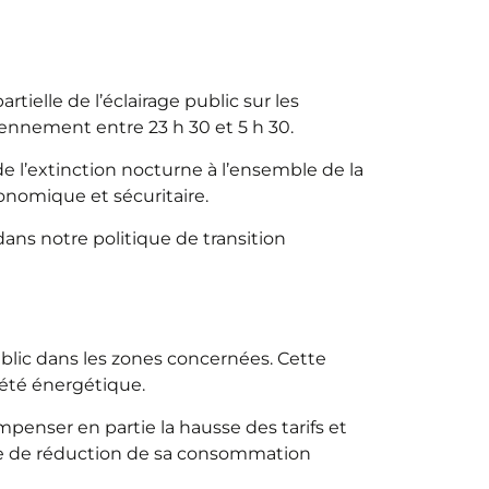
ielle de l’éclairage public sur les
iennement entre 23 h 30 et 5 h 30.
e l’extinction nocturne à l’ensemble de la
onomique et sécuritaire.
ns notre politique de transition
blic dans les zones concernées. Cette
iété énergétique.
enser en partie la hausse des tarifs et
ste de réduction de sa consommation