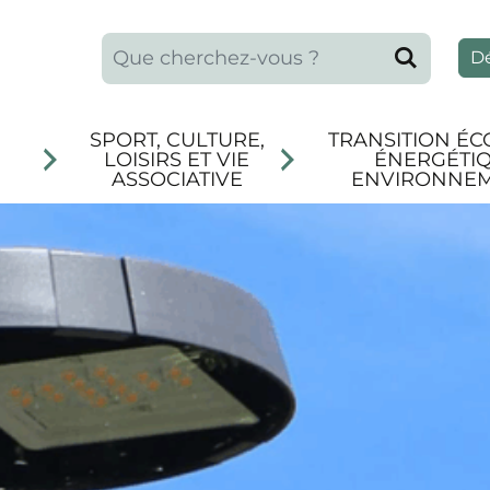
Que recherchez-vous ?
Reche
D
SPORT, CULTURE,
TRANSITION ÉC
LOISIRS ET VIE
ÉNERGÉTIQ
ASSOCIATIVE
ENVIRONNE