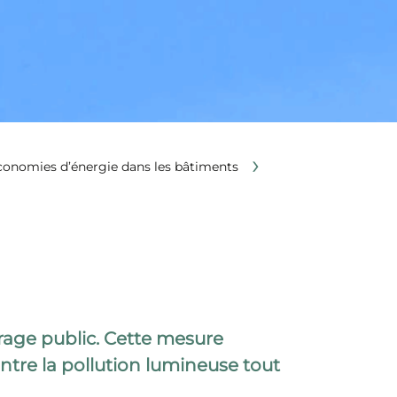
›
conomies d’énergie dans les bâtiments
rage public. Cette mesure
ontre la pollution lumineuse tout