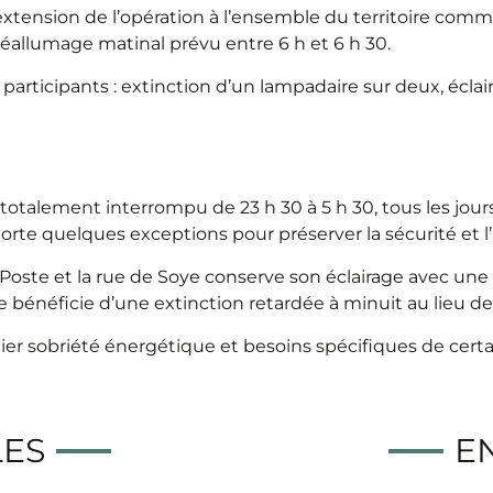
tension de l’opération à l’ensemble du territoire comm
éallumage matinal prévu entre 6 h et 6 h 30.
 participants : extinction d’un lampadaire sur deux, écl
 totalement interrompu de 23 h 30 à 5 h 30, tous les jour
quelques exceptions pour préserver la sécurité et l’at
 Poste et la rue de Soye conserve son éclairage avec une 
 bénéficie d’une extinction retardée à minuit au lieu de 
r sobriété énergétique et besoins spécifiques de cert
LES
EN