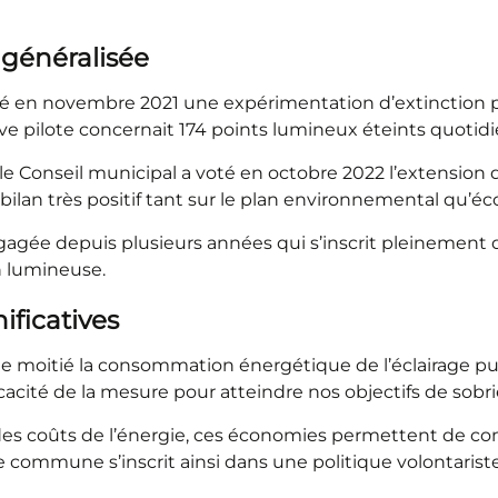
 généralisée
cé en novembre 2021 une expérimentation d’extinction part
tive pilote concernait 174 points lumineux éteints quotid
e Conseil municipal a voté en octobre 2022 l’extension d
ilan très positif tant sur le plan environnemental qu’éc
ée depuis plusieurs années qui s’inscrit pleinement da
n lumineuse.
ificatives
e moitié la consommation énergétique de l’éclairage pu
cité de la mesure pour atteindre nos objectifs de sobr
s coûts de l’énergie, ces économies permettent de comp
e commune s’inscrit ainsi dans une politique volontari