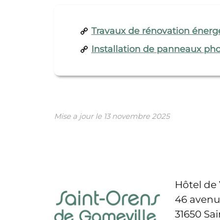
Travaux de rénovation énerg
Installation de panneaux ph
Mise a jour le
13 novembre 2025
Hôtel de 
46 avenu
31650 Sa