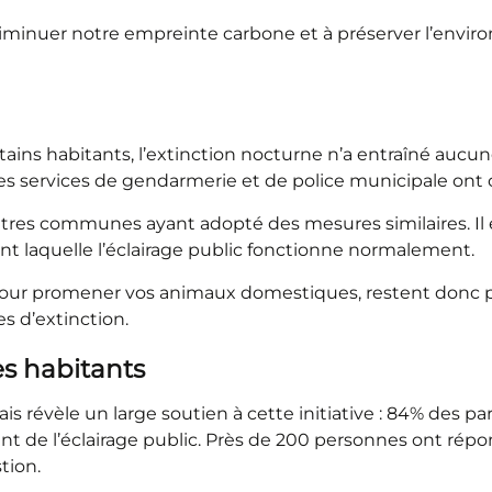
inuer notre empreinte carbone et à préserver l’enviro
rtains habitants, l’extinction nocturne n’a entraîné aucu
Les services de gendarmerie et de police municipale ont 
autres communes ayant adopté des mesures similaires. Il
rant laquelle l’éclairage public fonctionne normalement.
ur promener vos animaux domestiques, restent donc par
 d’extinction.
s habitants
révèle un large soutien à cette initiative : 84% des par
nt de l’éclairage public. Près de 200 personnes ont répo
tion.