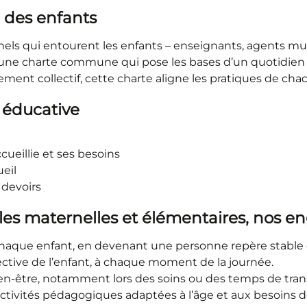
 des enfants
nnels qui entourent les enfants – enseignants, agents m
 une charte commune qui pose les bases d’un quotidien 
t collectif, cette charte aligne les pratiques de cha
 éducative
ueillie et ses besoins
ueil
 devoirs
les maternelles et élémentaires, nos 
 chaque enfant, en devenant une personne repère stable 
fective de l’enfant, à chaque moment de la journée.
 bien-être, notamment lors des soins ou des temps de tran
activités pédagogiques adaptées à l’âge et aux besoins d