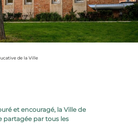
ucative de la Ville
ré et encouragé, la Ville de
e
partagée par tous les