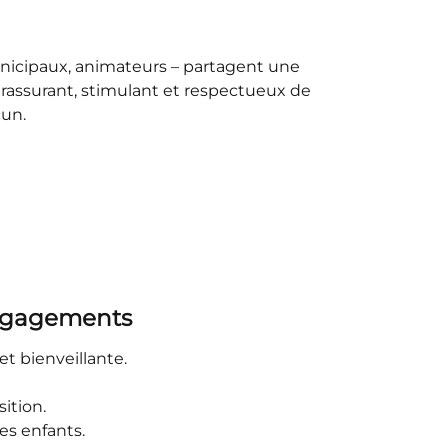
unicipaux, animateurs – partagent une
rassurant, stimulant et respectueux de
cun.
engagements
et bienveillante.
sition.
es enfants.