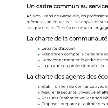
Un cadre commun au service
À Saint-Orens de Gameville, les professio
même vision éducative. Ils s’appuient sur
chaque enfant. Pensée comme un engagemen
La charte de la communauté
L’égalité d’accueil
Prendre en compte la personne acc
L’environnement et le cadre d’acc
La posture du professionnel et ses
La charte des agents des éco
Établir un lien de confiance avec
Assurer la sécurité physique et af
Rassurer l’enfant et veiller à son
Proposer, préparer et animer des 