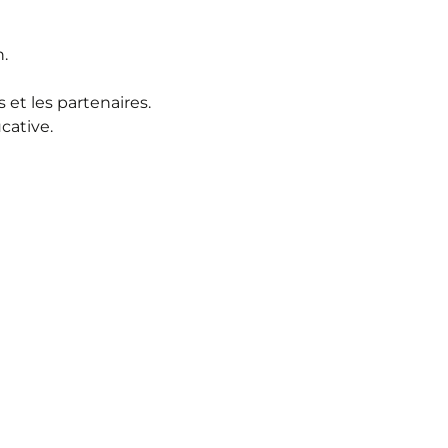
n.
 et les partenaires.
cative.