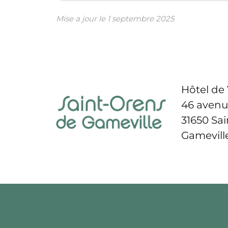
Mise a jour le
1 septembre 2025
Hôtel de 
46 avenu
31650 Sa
Gamevill