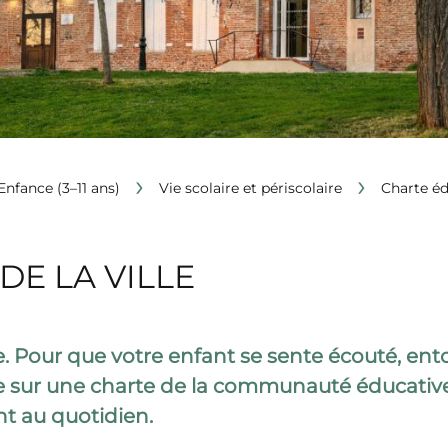
›
›
Enfance (3–11 ans)
Vie scolaire et périscolaire
Charte éd
DE LA VILLE
Pour que votre enfant se sente écouté, entou
e sur une charte
de la communauté éducativ
t au quotidien.