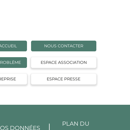
ACCUEIL
NOUS CONTACTER
PROBLÈME
ESPACE ASSOCIATION
REPRISE
ESPACE PRESSE
PLAN DU
VOS DONNÉES