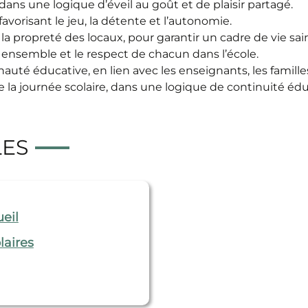
ns une logique d’éveil au goût et de plaisir partagé.
avorisant le jeu, la détente et l’autonomie.
 la propreté des locaux, pour garantir un cadre de vie sai
re ensemble et le respect de chacun dans l’école.
uté éducative, en lien avec les enseignants, les familles
la journée scolaire, dans une logique de continuité édu
LES
eil
laires