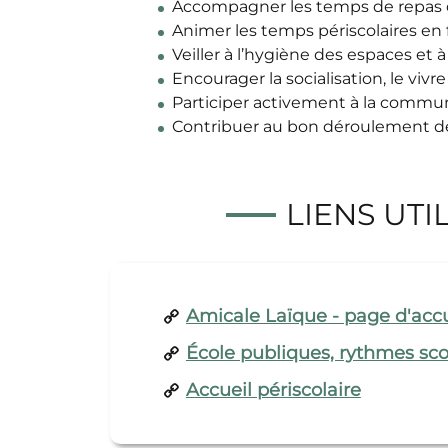
Accompagner les temps de repas da
Animer les temps périscolaires en f
Veiller à l’hygiène des espaces et à
Encourager la socialisation, le viv
Participer activement à la communa
Contribuer au bon déroulement de 
LIENS UTI
Amicale Laïque - page d'accu
École publiques, rythmes sco
Accueil périscolaire