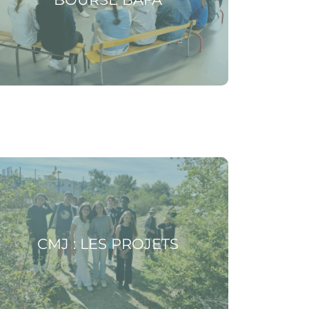
 la page CMJ : les projets
CMJ : LES PROJETS