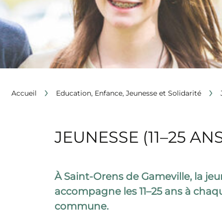
›
›
Accueil
Education, Enfance, Jeunesse et Solidarité
JEUNESSE (11–25 ANS
À Saint-Orens de Gameville, la jeun
accompagne les 11–25 ans à chaque
commune.