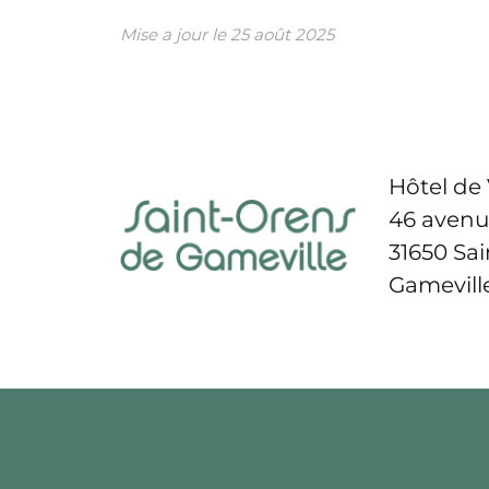
Mise a jour le
25 août 2025
Hôtel de 
46 avenu
31650 Sa
Gamevill