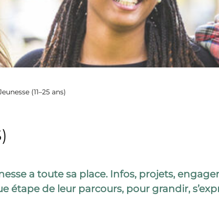
Jeunesse (11–25 ans)
)
esse a toute sa place. Infos, projets, engagemen
 étape de leur parcours, pour grandir, s’expr