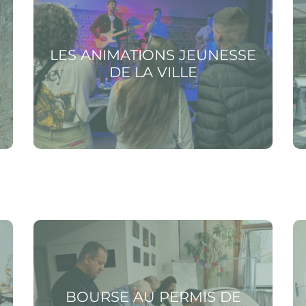
LES ANIMATIONS JEUNESSE
DE LA VILLE
é
Voir la page Bourse au permis de conduire
Voir
BOURSE AU PERMIS DE