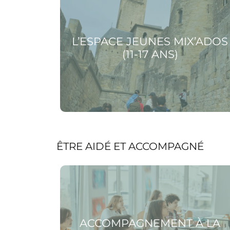
L’ESPACE JEUNES MIX’ADOS
(11-17 ANS)
ÊTRE AIDÉ ET ACCOMPAGNÉ
Voir la page Accompagnement à la scolarit
(collège/lycée)
ACCOMPAGNEMENT À LA