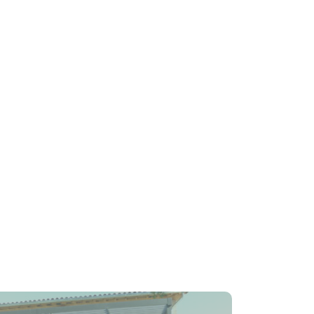
 la page Rejoindre une association