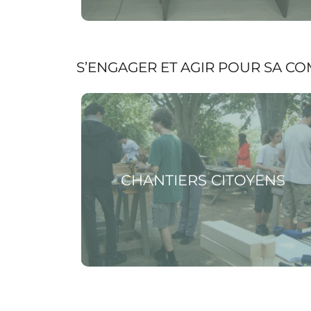
S’ENGAGER ET AGIR POUR SA 
Voir la page Chantiers citoyens
CHANTIERS CITOYENS