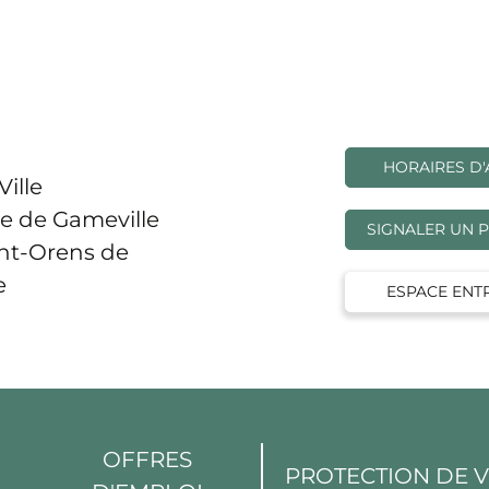
HORAIRES D'
Ville
e de Gameville
SIGNALER UN 
int-Orens de
e
ESPACE ENT
OFFRES
PROTECTION DE 