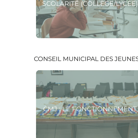
SCOLARITÉ (COLLÈGE/LYCÉE)
CONSEIL MUNICIPAL DES JEUNE
Voir la page CMJ : le fonctionnement
CMJ : LE FONCTIONNEMENT