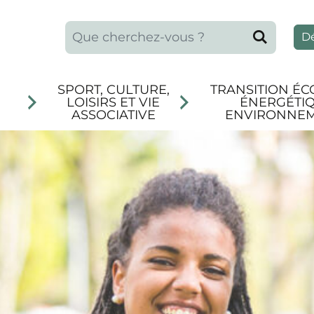
Que recherchez-vous ?
Reche
D
SPORT, CULTURE,
TRANSITION ÉC
LOISIRS ET VIE
ÉNERGÉTIQ
ASSOCIATIVE
ENVIRONNE