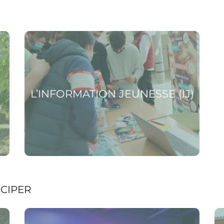
Voir la page L’information Jeunesse (IJ)
L’INFORMATION JEUNESSE (IJ)
ICIPER
ans)
Voir la page Les animations jeunesse de la Ville
Voir