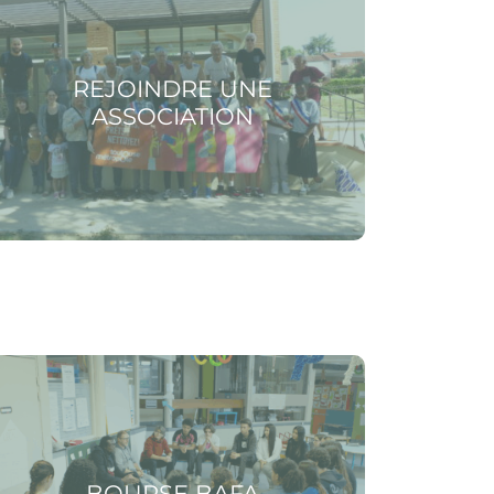
REJOINDRE UNE
ASSOCIATION
 la page Bourse BAFA
BOURSE BAFA