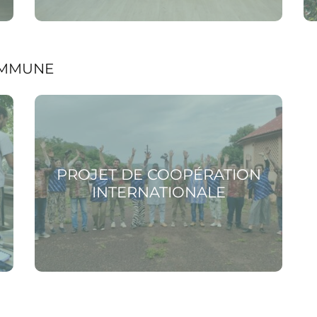
COMMUNE
Voir la page Projet de coopération
internationale
PROJET DE COOPÉRATION
INTERNATIONALE