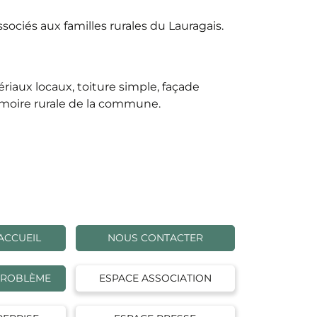
ciés aux familles rurales du Lauragais.
riaux locaux, toiture simple, façade
émoire rurale de la commune.
ACCUEIL
NOUS CONTACTER
PROBLÈME
ESPACE ASSOCIATION