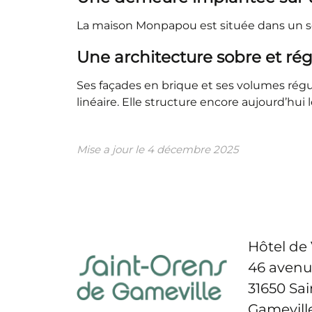
La maison Monpapou est située dans un sec
Une architecture sobre et ré
Ses façades en brique et ses volumes réguli
linéaire. Elle structure encore aujourd’h
Mise a jour le
4 décembre 2025
Hôtel de 
46 avenu
31650 Sa
Gamevill