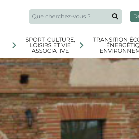
Que recherchez-vous ?
Reche
D
SPORT, CULTURE,
TRANSITION ÉC
LOISIRS ET VIE
ÉNERGÉTIQ
ASSOCIATIVE
ENVIRONNE