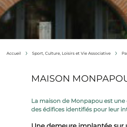
›
›
Accueil
Sport, Culture, Loisirs et Vie Associative
Pa
MAISON MONPAPO
La maison de Monpapou est une de
des édifices identifiés pour leur
Une demeure implantée sur u