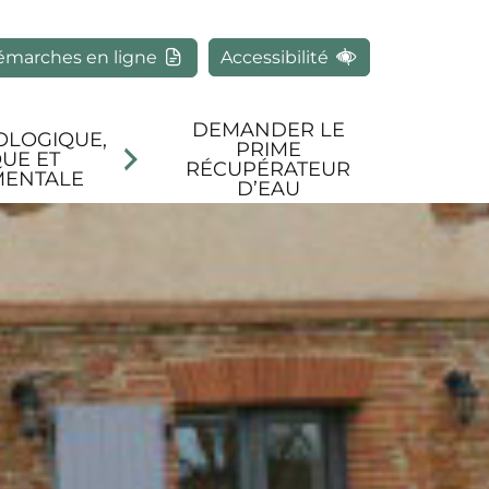
rcher
émarches en ligne
Accessibilité
DEMANDER LE
OLOGIQUE,
PRIME
UE ET
RÉCUPÉRATEUR
MENTALE
D’EAU